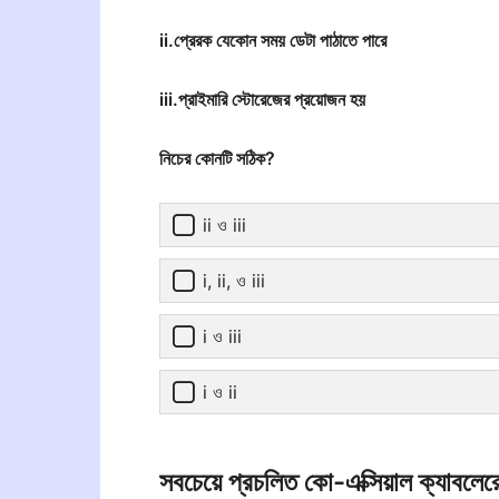
ii.প্রেরক যেকোন সময় ডেটা পাঠাতে পারে
iii.প্রাইমারি স্টোরেজের প্রয়োজন হয়
নিচের কোনটি সঠিক?
ii ও iii
i, ii, ও iii
i ও iii
i ও ii
সবচেয়ে প্রচলিত কো-এক্সিয়াল ক্যাবলেরে স