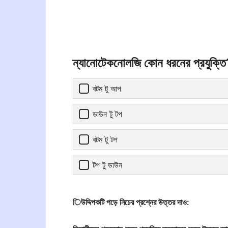
ন্যানোটেকনোলজি কোন ধরনের প্রযুক্ত
বটম টু আপ
ডাউন টু টপ
বটম টু টপ
টপ টু ডাউন
িউদ্দিপকটি পড়ে নিচের প্রশ্নের উত্তর দাও: