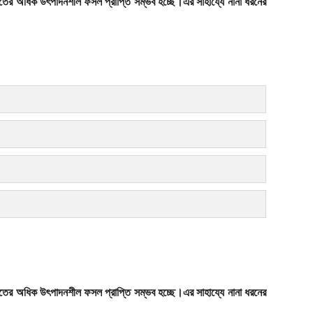
 জাতের অধিক উৎপাদনশীল ফসল প্রাপ্তি সম্ভব হচ্ছে।এর সাহায্যে নানা ধরনের
 জাতের অধিক উৎপাদনশীল ফসল প্রাপ্তি সম্ভব হচ্ছে।এর সাহায্যে নানা ধরনের