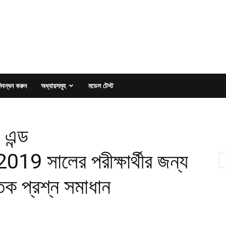
িবন্ধন করুন
অধ্যায়সমূহ
মডেল টেস্ট
 এন্ড
019 সালের পরীক্ষার্থীর জন্য
ত্তিক প্রশ্ন সমাধান