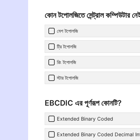
কোন টপোলজিতে সেন্ট্রাল কম্পিউটার নে
মেশ টপোলজি
ট্রি টপোলজি
রিং টপোলজি
স্টার টপোলজি
EBCDIC এর পূর্ণরূপ কোনটি?
Extended Binary Coded
Extended Binary Coded Decimal In