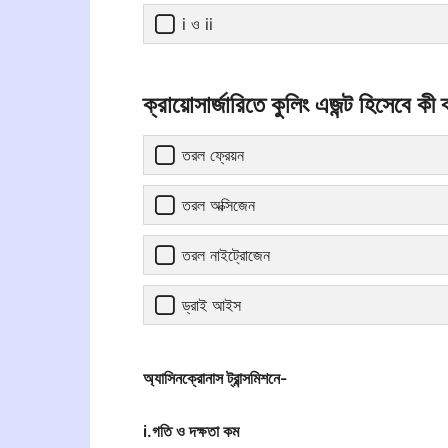
i ও ii
ক্রায়োসার্জারিতে কুলিং এজন্ট হিসেবে কী
তরল ফ্রেয়ন
তরল অক্সিজেন
তরল নাইট্রোজেন
ড্রাই আইস
অ্যাসিনক্রোনাস ট্রান্সমিশনে-
i.গতি ও দক্ষতা কম