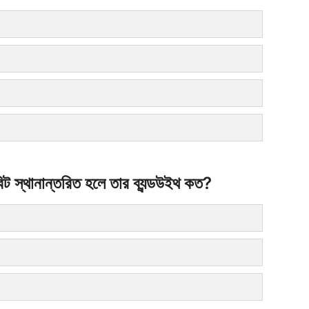
স্থানান্তরিত হলে তার ব্যন্ডউইথ কত?