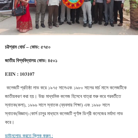
চট্টগ্রাম বোর্ড – কোড: ৫৭৫০
জাতীয় বিশ্ববিদ্যালয় কোড: ৪৫০১
EIIN : 103107
কলেজটি প্রতিষ্ঠা লাভ করে ১৯৭৫ সালেএবং ১৯৮০ সালের মার্চ মাসে কলেজটিকে
জাতীয়করণ করা হয়। উচ্চ মাধ্যমিক কলেজ হিসেবে যাত্রা শুরু করে পরবর্তীতে
স্নাতক(কলা), ১৯৯৬ সালে স্নাতক (ব্যবসায় শিক্ষা) এবং ১৯৯৮ সালে
স্নাতক(বিজ্ঞান) কোর্স চালুর মাধ্যমে কলেজটি পূর্ণাঙ্গ ডিগ্রী কলেজের মর্যাদা লাভ
করে।
ডাউনলোড করতে ক্লিক করুন :