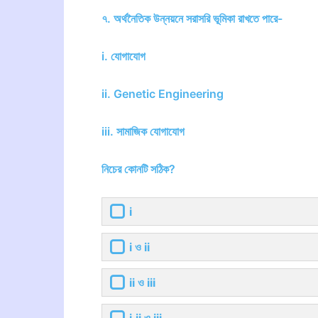
৭. অর্থনৈতিক উন্নয়নে সরাসরি ভূমিকা রাখতে পারে-
i. যোগাযোগ
ii. Genetic Engineering
iii. সামাজিক যোগাযোগ
নিচের কোনটি সঠিক?
i
i ও ii
ii ও iii