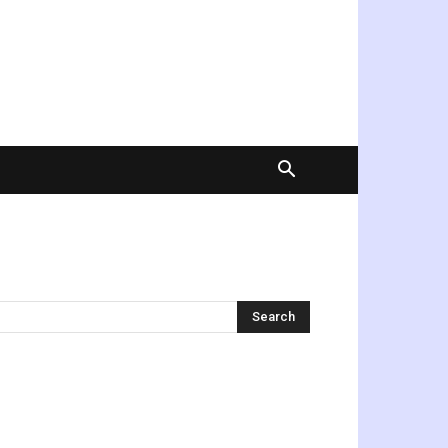
অনুসন্ধান করুন