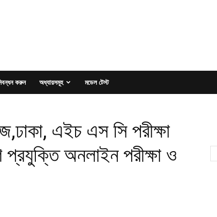
িবন্ধন করুন
অধ্যায়সমূহ
মডেল টেস্ট
েজ,ঢাকা, এইচ এস সি পরীক্ষা
্রযুক্তি অনলাইন পরীক্ষা ও