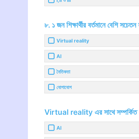
i,ii ও iii
৮. ১ জন শিক্ষার্থীর বর্তমানে বেশি সচে
Virtual reality
Al
নৈতিকতা
যোগাযোগ
Virtual reality এর সাথে সম্পর্কিত
Al