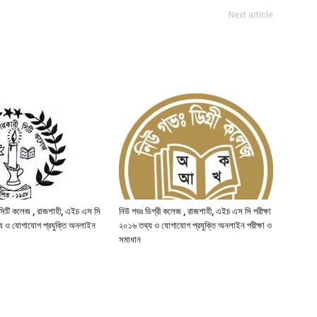
Next article
সিটি কলেজ , রাজশাহী, এইচ এস সি
নিউ গভঃ ডিগ্রী কলেজ , রাজশাহী, এইচ এস সি পরীক্ষা
্য ও যোগাযোগ প্রযুক্তি অনলাইন
২০১৬ তথ্য ও যোগাযোগ প্রযুক্তি অনলাইন পরীক্ষা ও
সমাধান