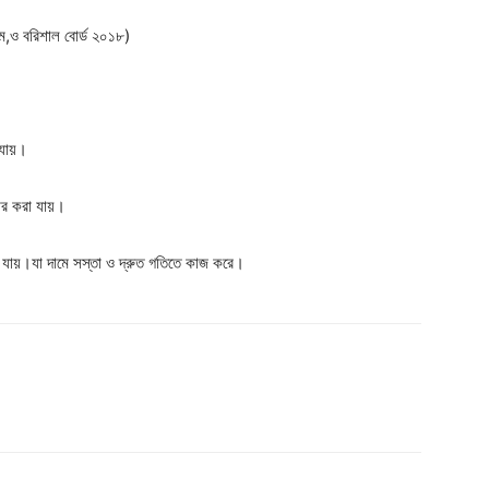
ম,ও বরিশাল বোর্ড ২০১৮)
 যায়।
হার করা যায়।
া যায়।যা দামে সস্তা ও দ্রুত গতিতে কাজ করে।