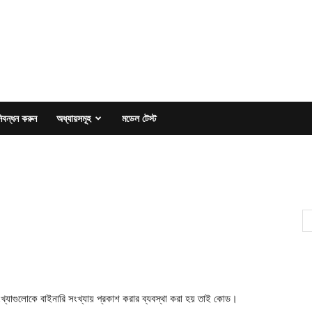
িবন্ধন করুন
অধ্যায়সমূহ
মডেল টেস্ট
সংখ্যাগুলোকে বাইনারি সংখ্যায় প্রকাশ করার ব্যবস্থা করা হয় তাই কোড।