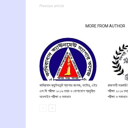
Previous article
RELATED ARTICLES
MORE FROM AUTHOR
কাদিরাবাদ ক্যান্টনমেন্ট স্যাপার কলেজ, নাটোর, এইচ
রাজশাহী সরকারি 
এস সি পরীক্ষা ২০১৬ তথ্য ও যোগাযোগ প্রযুক্তি
পরীক্ষা ২০১৬ তথ
অনলাইন পরীক্ষা ও সমাধান
পরীক্ষা ও সমাধান