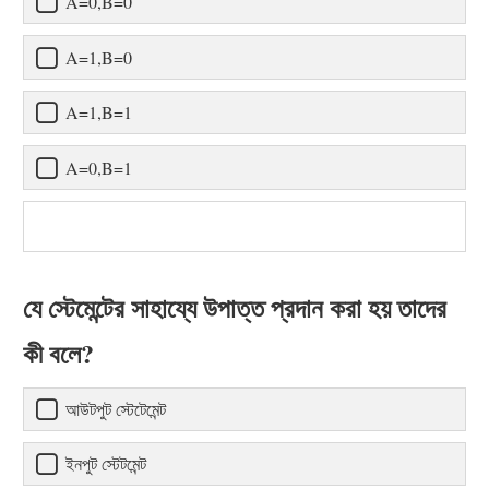
A=0,B=0
A=1,B=0
A=1,B=1
A=0,B=1
যে স্টেমেন্টের সাহায্যে উপাত্ত প্রদান করা হয় তাদের
কী বলে?
আউটপুট স্টেটেমেন্ট
ইনপুট স্টেটমেন্ট