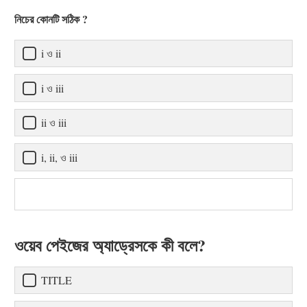
নিচের কোনটি সঠিক ?
i ও ii
i ও iii
ii ও iii
i, ii, ও iii
ওয়েব পেইজের অ্যাড্রেসকে কী বলে?
TITLE