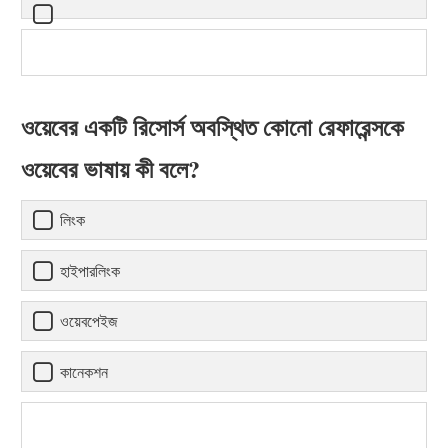
ওয়েবের একটি রিসোর্স অবস্থিত কোনো রেফারেন্সকে
ওয়েবের ভাষায় কী বলে?
লিংক
হাইপারলিংক
ওয়েবপেইজ
কানেকশন