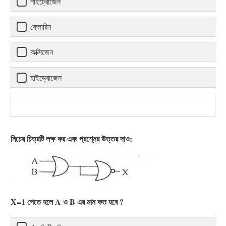
নাইট্রোজেন
ক্লোরিন
অক্সিজেন
হাইড্রোজেন
নিচের চিত্রটি লক্ষ কর এবং প্রশ্নের উত্তর দাও:
X=1 পেতে হলে A ও B এর মান কত হবে ?