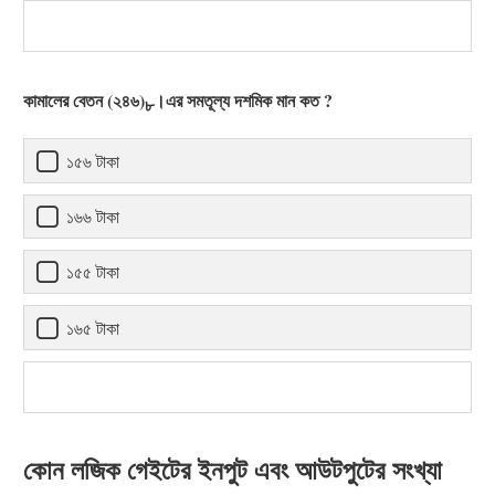
কামালের বেতন (২৪৬)
।এর সমতূল্য দশমিক মান কত ?
৮
১৫৬ টাকা
১৬৬ টাকা
১৫৫ টাকা
১৬৫ টাকা
কোন লজিক গেইটের ইনপুট এবং আউটপুটের সংখ্যা