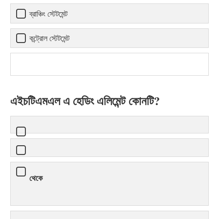
ব্রাঞ্চিং স্টেটমেন্ট
কন্ট্রোল স্টেটমেন্ট
এইচটিএমএল এ হেডিং এলিমেন্ট কোনটি?
থেকে