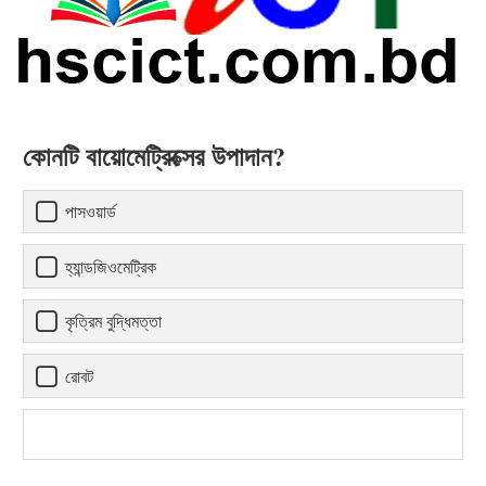
কোনটি বায়োমেট্রিক্সের উপাদান?
পাসওয়ার্ড
হ্যান্ডজিওমেট্রিক
কৃত্রিম বুদ্ধিমত্তা
রোবট