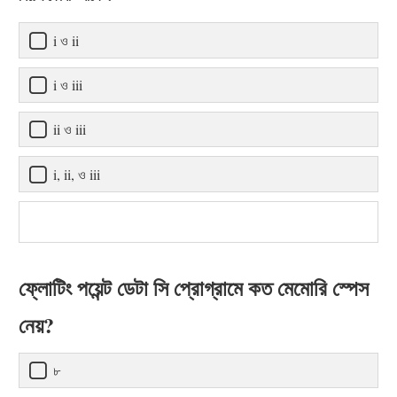
i ও ii
i ও iii
ii ও iii
i, ii, ও iii
ফ্লোটিং পয়েন্ট ডেটা সি প্রোগ্রামে কত মেমোরি স্পেস
নেয়?
৮