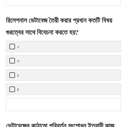
রিলেশনাল ডেটাবেজ তৈরী করার প্রধান কতটি বিষয়
গুরত্বের সাথে বিবেচনা করতে হয়?
২
৩
৫
৪
ডেটাবেজের কাঠামো পরিবর্তন,সংশোধন ইত্যাদী কাজ