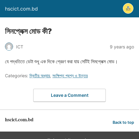
hscict.com.bd
সিনপ্লেক্স মোড কী?
ICT
9 years ago
যে পদ্ধতিতে ডেটা শুধু এক দিকে প্রেরণ করা যায় সেটিই সিমপ্লেক্স মোড।
Categories:
দ্বিতীয় অধ্যায়
,
সংক্ষিপ্ত প্রশ্ন ও উত্তর
Leave a Comment
hscict.com.bd
Back to top