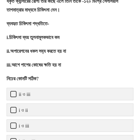
যকৃত ক্যান্সারের রোগী তার কাছে এলে তিনি তাকে -১২০ ডিগ্রি সেলসিয়াস
তাপমাত্রার মাধ্যমে চিকিৎসা দেন।
ব্যবহৃত চিকিৎসা পদ্ধতিতে-
i.চিকিৎসা ব্যয় তুলনামূলকভাবে কম
ii.অপারেশনের ধকল সহ্য করতে হয় না
iii.আশে পাশের কোষের ক্ষতি হয় না
নিচের কোনটি সঠিক?
ii ও iii
i ও ii
i ও iii