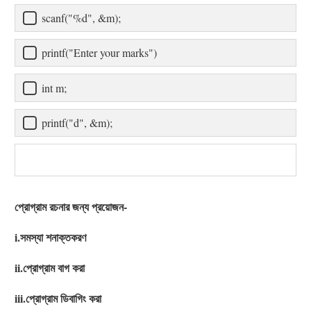
scanf("%d", &m);
printf("Enter your marks")
int m;
printf("d", &m);
প্রোগ্রাম রচনার জন্য প্রয়োজন-
i.সমস্যা শনাক্তকরণ
ii.প্রোগ্রাম বাগ করা
iii.প্রোগ্রাম ডিবাগিং করা