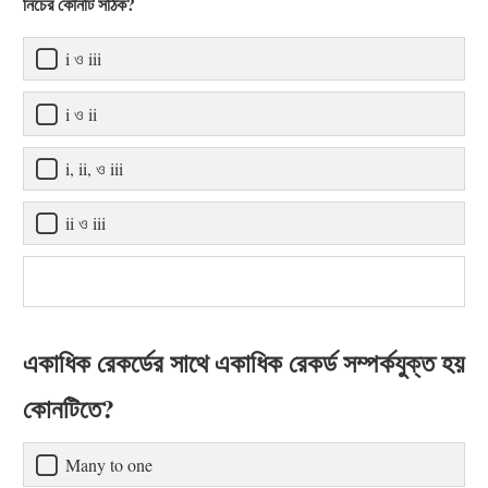
নিচের কোনটি সঠিক?
i ও iii
i ও ii
i, ii, ও iii
ii ও iii
একাধিক রেকর্ডের সাথে একাধিক রেকর্ড সম্পর্কযুক্ত হয়
কোনটিতে?
Many to one