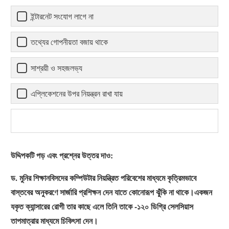
ইন্টারনেট সংযোগ লাগে না
তথ্যের গোপনীয়তা বজায় থাকে
সাশ্রয়ী ও সহজলভ্য
এপ্লিকেশনের উপর নিয়ন্ত্রন রাখা যায়
উদ্দিপকটি পড় এবং প্রশ্নের উত্তর দাও:
ড. মুনির শিক্ষানবিসদের কম্পিউটার নিয়ন্ত্রিত পরিবেশের মাধ্যমে কৃত্রিমভাবে
বাস্তবের অনুকরণে সার্জারি প্রশিক্ষন দেন যাতে কোনোরূপ ঝুঁকি না থাকে।একজন
যকৃত ক্যান্সারের রোগী তার কাছে এলে তিনি তাকে -১২০ ডিগ্রি সেলসিয়াস
তাপমাত্রার মাধ্যমে চিকিৎসা দেন।