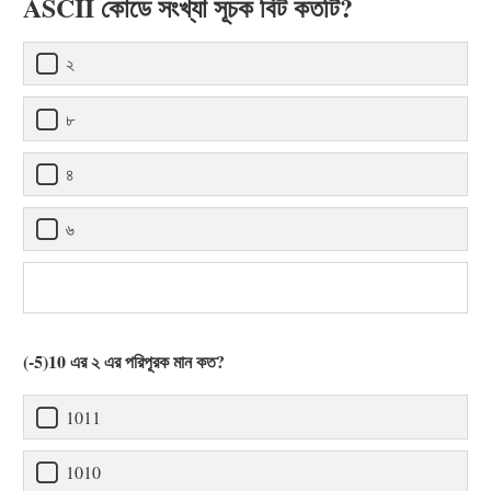
ASCII কোডে সংখ্যা সূচক বিট কতটি?
২
৮
৪
৬
(-5)10 এর ২ এর পরিপূরক মান কত?
1011
1010