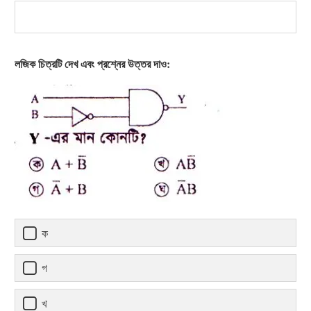
লজিক চিত্রটি দেখ এবং প্রশ্নের উত্তর দাও:
ক
গ
খ