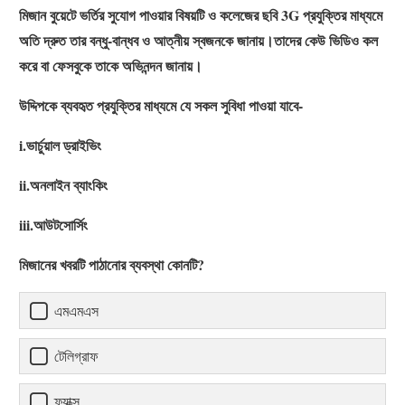
মিজান বুয়েটে ভর্তির সুযোগ পাওয়ার বিষয়টি ও কলেজের ছবি 3G প্রযুক্তির মাধ্যমে
অতি দ্রুত তার বন্ধু-বান্ধব ও আত্নীয় স্বজনকে জানায়।তাদের কেউ ভিডিও কল
করে বা ফেসবুকে তাকে অভিনন্দন জানায়।
উদ্দিপকে ব্যবহৃত প্রযুক্তির মাধ্যমে যে সকল সুবিধা পাওয়া যাবে-
i.ভার্চুয়াল ড্রাইভিং
ii.অনলাইন ব্যাংকিং
iii.আউটসোর্সিং
মিজানের খবরটি পাঠানোর ব্যবস্থা কোনটি?
এমএমএস
টেলিগ্রাফ
ফ্যাক্স