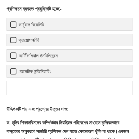
প্রশিক্ষনে ব্যবহৃত প্রযুক্তিটি হচ্ছে-
ভার্চুয়াল রিয়েলিটি
ক্রায়োসার্জারি
আর্টিফিসিয়াল ইনটিলিজেন্স
জেনেটিক ইন্জিনিয়ারিং
উদ্দিপকটি পড় এবং প্রশ্নের উত্তর দাও:
ড. মুনির শিক্ষানবিসদের কম্পিউটার নিয়ন্ত্রিত পরিবেশের মাধ্যমে কৃত্রিমভাবে
বাস্তবের অনুকরণে সার্জারি প্রশিক্ষন দেন যাতে কোনোরূপ ঝুঁকি না থাকে।একজন