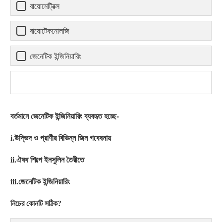
বায়োমেট্রিক্স
বায়োটেকনোলজি
জেনেটিক ইন্জিনিয়ারিং
বর্তমানে জেনেটিক ইন্জিনিয়ারিং ব্যবহৃত হচ্ছে-
i.উদ্ভিদ ও প্রাণীর বিভিন্ন জিন গবেষনায়
ii.ঐষধ শিল্পে ইনসুলিন তৈরীতে
iii.জেনেটিক ইন্জিনিয়ারিং
নিচের কোনটি সঠিক?