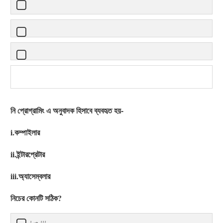
নি প্রোগ্রামিং এ অনুবাদক হিসাবে ব্যবহৃত হয়-
i.কম্পাইলার
ii.ইন্টারপ্রেটার
iii.অ্যাসেম্বলার
নিচের কোনটি সঠিক?