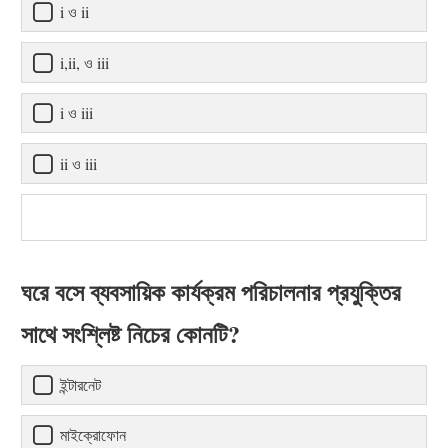
i ও ii
i,ii, ও iii
i ও iii
ii ও iii
ঘরে বসে ব্যবসায়িক কার্যক্রম পরিচালনার প্রযুক্তির
সাথে সংশ্লিষ্ট নিচের কোনটি?
ইন্টারনেট
মাইক্রোফোন