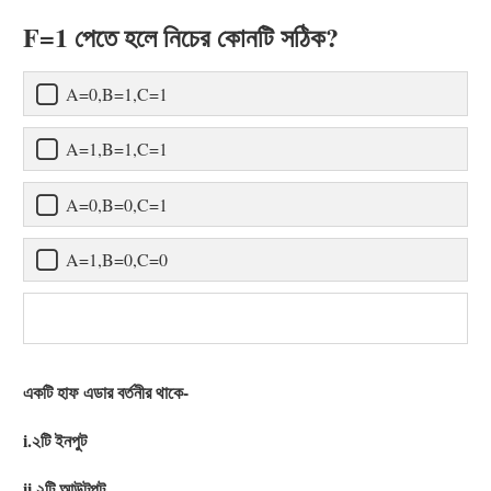
F=1 পেতে হলে নিচের কোনটি সঠিক?
A=0,B=1,C=1
A=1,B=1,C=1
A=0,B=0,C=1
A=1,B=0,C=0
একটি হাফ এডার বর্তনীর থাকে-
i.২টি ইনপুট
ii.২টি আউটপুট