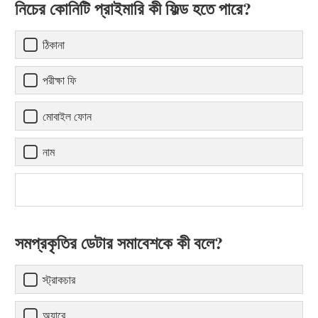
নিচের কোনিটি প্রাইমারি কী ফিল্ড হতে পারে?
ঠিকানা
পরীক্ষা ফি
মোবাইল ফোন
নাম
সমপ্রকৃতির ডেটার সমাবেশকে কী বলে?
স্ট্রাকচার
অ্যারে