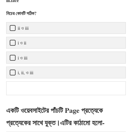
iii.face
নিচের কোনটি সঠিক?
ii ও iii
i ও ii
i ও iii
i, ii, ও iii
একটি ওয়েবসাইটের পাঁচটি Page প্রত্যেকে
প্রত্যেকের সাথে যুক্ত।এটির কাঠামো হলো-