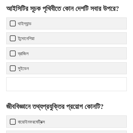
আইসিটির সূচক পৃথিবীতে কোন দেশটি সবার উপরে?
থাইল্যান্ড
ইন্দোনেশিয়া
ব্রাজিল
সুইডেন
জীববিজ্ঞানে তথ্যপ্রযুক্তির প্রয়োগ কোনটি?
বায়োইনফরমেট্রিক্স