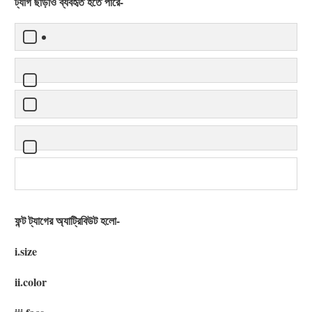
ট্যাগ ছাড়াও ব্যবহৃত হতে পারে-
ফন্ট ট্যাগের অ্যাট্রিবিউট হলো-
i.size
ii.color