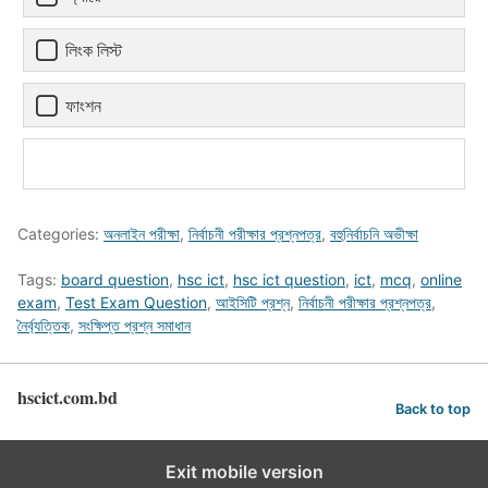
লিংক লিস্ট
ফাংশন
Categories:
অনলাইন পরীক্ষা
,
নির্বাচনী পরীক্ষার প্রশ্নপত্র
,
বহুনির্বাচনি অভীক্ষা
Tags:
board question
,
hsc ict
,
hsc ict question
,
ict
,
mcq
,
online
exam
,
Test Exam Question
,
আইসিটি প্রশ্ন
,
নির্বাচনী পরীক্ষার প্রশ্নপত্র
,
নৈর্ব্যত্তিক
,
সংক্ষিপ্ত প্রশ্ন সমাধান
hscict.com.bd
Back to top
Exit mobile version