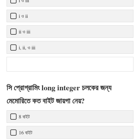
i ও iii
i ও ii
ii ও iii
i, ii, ও iii
সি প্রোগ্রামিং long integer চলকের জন্য
মেমোরিতে কত বাইট জায়গা নেয়?
8 বাইট
16 বাইট