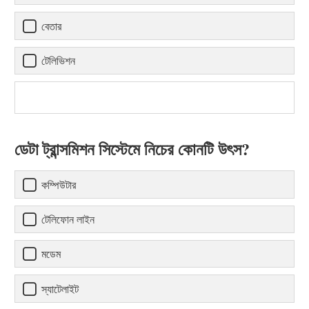
বেতার
টেলিভিশন
ডেটা ট্রান্সমিশন সিস্টেমে নিচের কোনটি উৎস?
কম্পিউটার
টেলিফোন লাইন
মডেম
স্যাটেলাইট