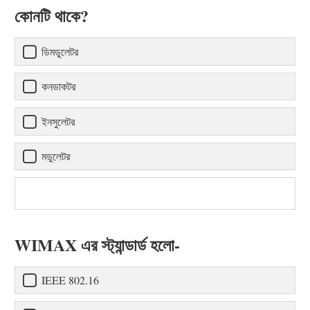
কোনটি থাকে?
ডিমডুলেটর
কনডাকটর
ইনসুলেটর
মডুলেটর
WIMAX এর স্ট্যান্ডার্ড হলো-
IEEE 802.16