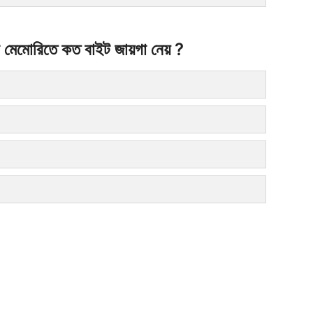
েটা মেমোরিতে কত বাইট জায়গা নেয় ?