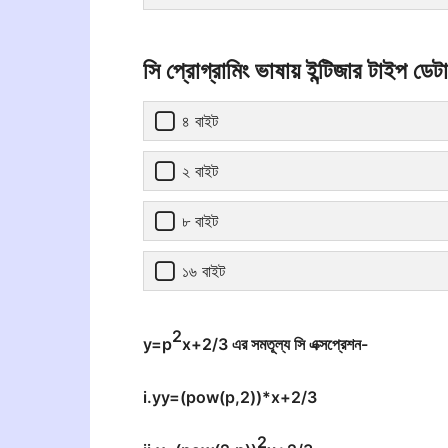
সি প্রোগ্রামিং ভাষায় ইন্টিজার টাইপ ড
৪ বাইট
২ বাইট
৮ বাইট
১৬ বাইট
2
y=p
x+2/3 এর সমতূল্য সি এক্সপ্রেশন-
i.yy=(pow(p,2))*x+2/3
2