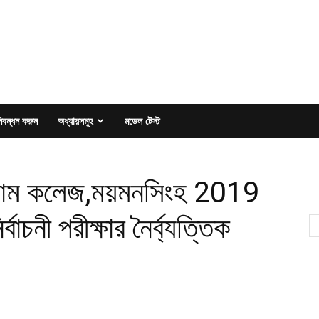
িবন্ধন করুন
অধ্যায়সমূহ
মডেল টেস্ট
লাম কলেজ,ময়মনসিংহ 2019
র্বাচনী পরীক্ষার নৈর্ব্যত্তিক