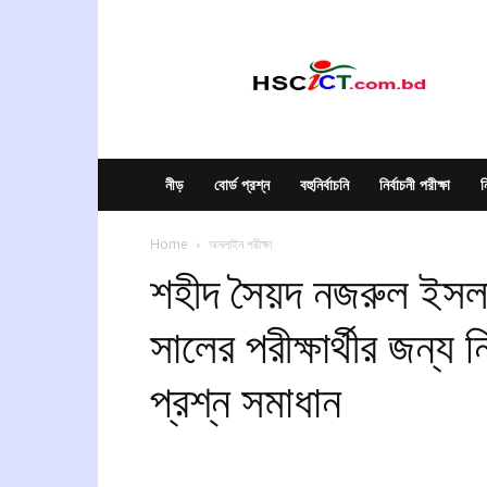
hscict.com.bd
নীড়
বোর্ড প্রশ্ন
বহুনির্বাচনি
নির্বাচনী পরীক্ষা
ন
Home
অনলাইন পরীক্ষা
শহীদ সৈয়দ নজরুল ইস
সালের পরীক্ষার্থীর জন্য নি
প্রশ্ন সমাধান