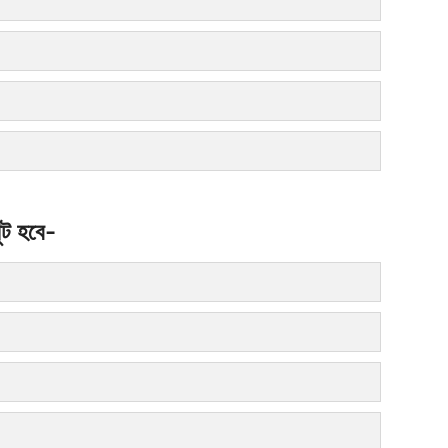
ুট হবে-