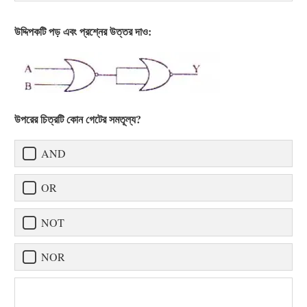
উদ্দিপকটি পড় এবং প্রশ্নের উত্তর দাও:
উপরের চিত্রটি কোন গেটের সমতূল্য?
AND
OR
NOT
NOR