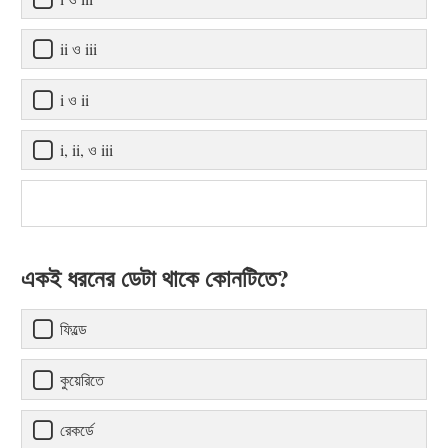
ii ও iii
i ও ii
i, ii, ও iii
একই ধরনের ডেটা থাকে কোনটিতে?
ফিল্ডে
কুয়েরিতে
রেকর্ডে