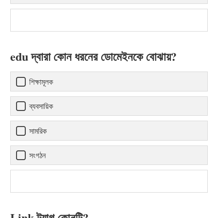
edu দ্বারা কোন ধরনের ডোমেইনকে বোঝায়?
শিক্ষামূলক
ব্যবসায়িক
সামরিক
সংগঠন
Link ট্যাগ কোনটি?