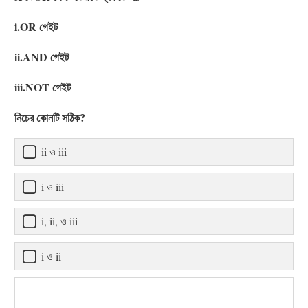
i.OR গেইট
ii.AND গেইট
iii.NOT গেইট
নিচের কোনটি সঠিক?
ii ও iii
i ও iii
i, ii, ও iii
i ও ii