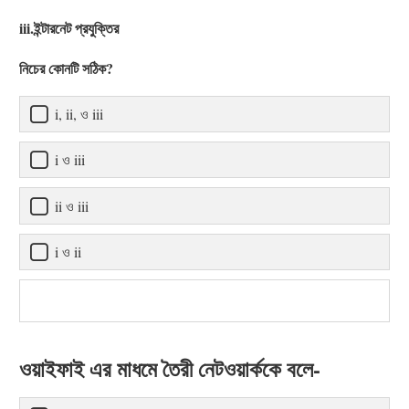
iii.ইন্টারনেট প্রযুক্তির
নিচের কোনটি সঠিক?
i, ii, ও iii
i ও iii
ii ও iii
i ও ii
ওয়াইফাই এর মাধমে তৈরী নেটওয়ার্ককে বলে-