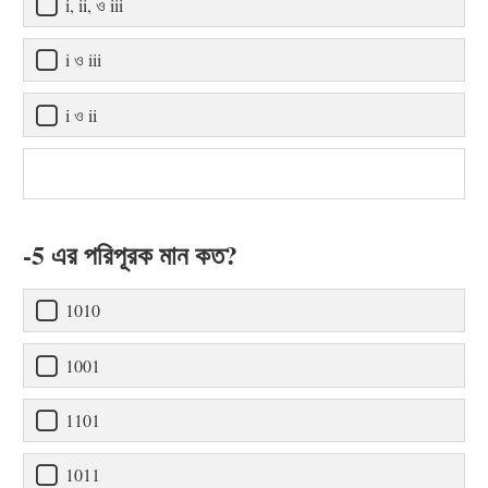
i, ii, ও iii
i ও iii
i ও ii
-5 এর পরিপূরক মান কত?
1010
1001
1101
1011