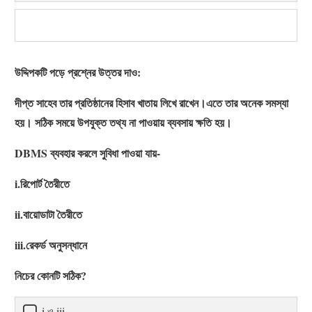
উদ্দিপকটি পড়ে প্রশ্নের উত্তর দাও:
দীপ্ত সাহেব তার প্রতিষ্ঠানের হিসাব খাতায় লিখে রাখেন।এতে তার অনেক সমস্যা
হয়। সঠিক সময়ে উপযুক্ত তথ্য না পাওয়ায় ব্যবসায় ক্ষতি হয়।
DBMS ব্যবহার করলে সুবিধা পাওয়া যায়-
i.রিপোর্ট তৈরীতে
ii.বায়োডাটা তৈরীতে
iii.রেকর্ড অনুসন্ধানে
নিচের কোনটি সঠিক?
i ও iii