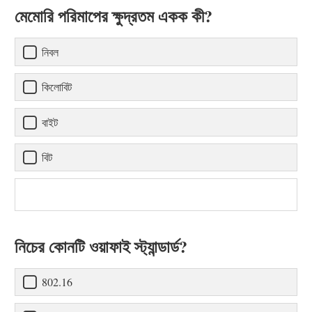
মেমোরি পরিমাপের ক্ষুদ্রতম একক কী?
নিবল
কিলোবিট
বাইট
বিট
নিচের কোনটি ওয়াফাই স্ট্যান্ডার্ড?
802.16