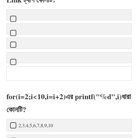
for(i=2;i<10,i=i+2)এর printf("%d",i)ধারা
কোনটি?
2,3,4,5,6,7,8,9,10