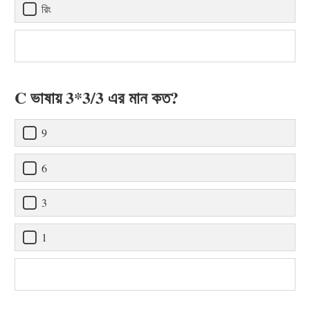
রিং
C ভাষায় 3*3/3 এর মান কত?
9
6
3
1