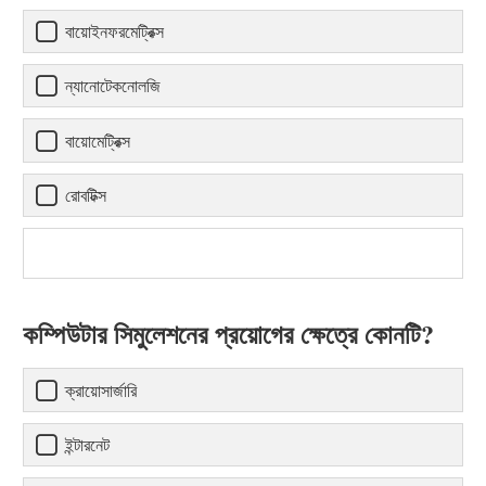
বায়োইনফরমেট্রিক্স
ন্যানোটেকনোলজি
বায়োমেট্রিক্স
রোবটিক্স
কম্পিউটার সিমুলেশনের প্রয়োগের ক্ষেত্রে কোনটি?
ক্রায়োসার্জারি
ইন্টারনেট