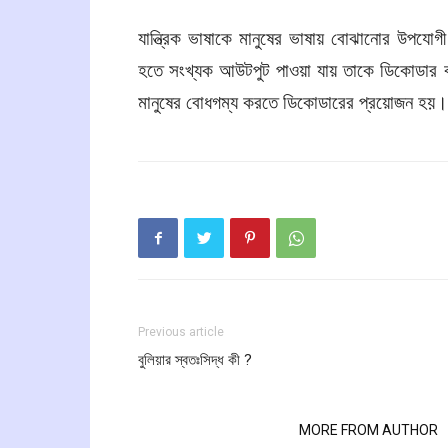
যান্ত্রিক ভাষাকে মানুষের ভাষায় বোঝানোর উপযোগ
হতে সংখ্যক আউটপুট পাওয়া যায় তাকে ডিকোডার 
মানুষের বোধগম্য করতে ডিকোডারের প্রয়োজন হয়।
Previous article
বুলিয়ার স্বতঃসিদ্ধ কী ?
RELATED ARTICLES
MORE FROM AUTHOR