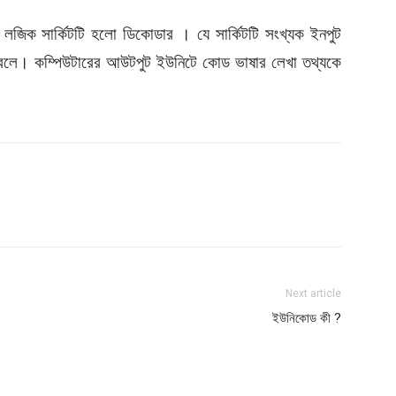
ী লজিক সার্কিটটি হলো ডিকোডার । যে সার্কিটটি সংখ্যক ইনপুট
বলে। কম্পিউটারের আউটপুট ইউনিটে কোড ভাষার লেখা তথ্যকে
Next article
ইউনিকোড কী ?