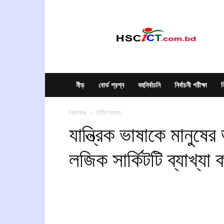
hscict.com.bd
নীড়
বোর্ড প্রশ্ন
বহুনির্বাচনি
নির্বাচনী পরীক্ষা
ন
Home
তৃতীয় অধ্যায়
যান্ত্রিক ভাষাকে মানুষ
লজিক সার্কিটটি ব্যাখ্যা