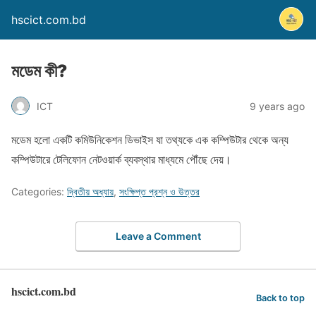
hscict.com.bd
মডেম কী?
ICT
9 years ago
মডেম হলো একটি কমিউনিকেশন ডিভাইস যা তথ্যকে এক কম্পিউটার থেকে অন্য
কম্পিউটারে টেলিফোন নেটওয়ার্ক ব্যবস্থার মাধ্যমে পৌঁছে দেয়।
Categories:
দ্বিতীয় অধ্যায়
,
সংক্ষিপ্ত প্রশ্ন ও উত্তর
Leave a Comment
hscict.com.bd
Back to top