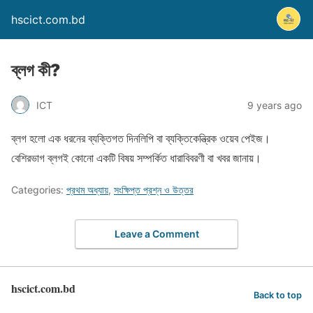
hscict.com.bd
ব্লগ কী?
ICT
9 years ago
ব্লগ হলো এক ধরনের ব্যক্তিগত দিনলিপি বা ব্যক্তিকেন্ত্রিক ওয়েব পেইজ।
বেশিরভাগ ব্লগই কোনো একটি বিষয় সম্পর্কিত ধারাবিবরণী বা খবর জানায়।
Categories:
প্রথম অধ্যায়
,
সংক্ষিপ্ত প্রশ্ন ও উত্তর
Leave a Comment
hscict.com.bd
Back to top