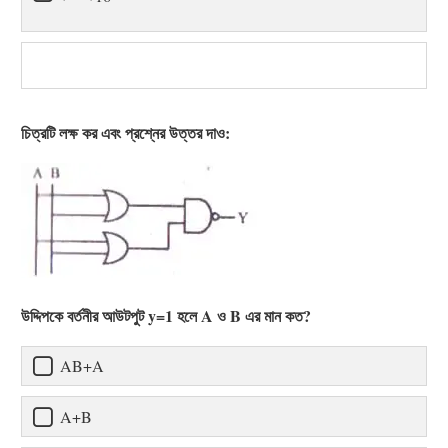
চিত্রটি লক্ষ কর এবং প্রশ্নের উত্তর দাও:
উদ্দিপকে বর্তনীর আউটপুট y=1 হলে A ও B এর মান কত?
AB+A
A+B