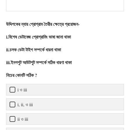
উদ্দিপকের ন্যায় প্রোগ্রাম তৈরীর ক্ষেত্রে প্রয়োজন-
i.বিশেষ ডেটাবেজ প্রোগ্রামিং ভাষা জানা থাকা
ii.চলক ডেটা টাইপ সম্পর্কে ধারনা থাকা
iii.ইনপপুট আউটপুট সম্পর্কে সঠিক ধারণা থাকা
নিচের কোনটি সঠিক ?
i ও iii
i, ii, ও iii
ii ও iii