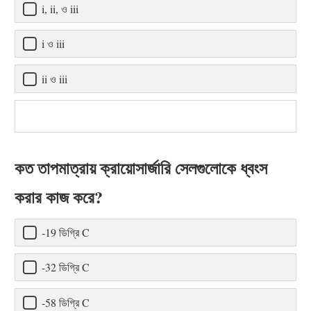
i, ii, ও iii
i ও iii
ii ও iii
কত তাপমাত্রায় ক্রায়োসার্জারি সেলগুলোকে ধ্বংস
করার কাজ করে?
-19 ডিগ্রি C
-32 ডিগ্রি C
-58 ডিগ্রি C