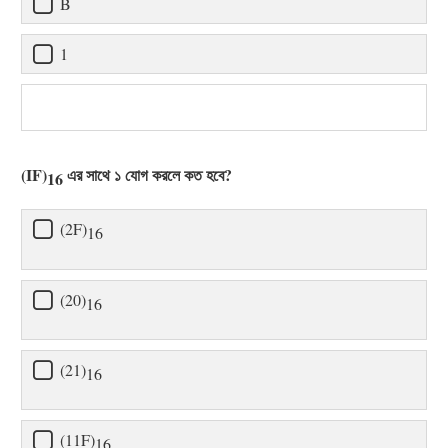
B
1
(IF)
এর সাথে ১ যোগ করলে কত হবে?
16
(2F)
16
(20)
16
(21)
16
(11F)
16