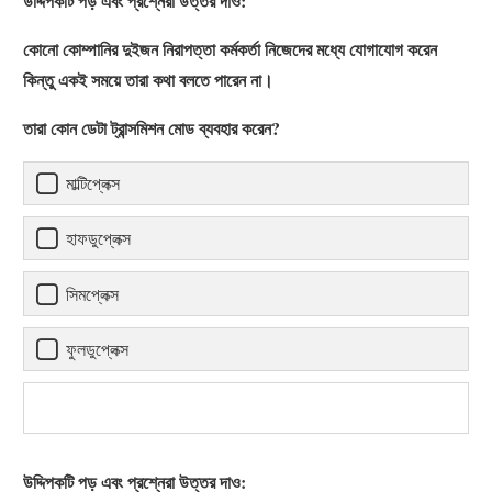
উদ্দিপকটি পড় এবং প্রশ্নেরা উত্তর দাও:
কোনো কোম্পানির দুইজন নিরাপত্তা কর্মকর্তা নিজেদের মধ্যে যোগাযোগ করেন
কিন্তু একই সময়ে তারা কথা বলতে পারেন না।
তারা কোন ডেটা ট্রান্সমিশন মোড ব্যবহার করেন?
মাল্টিপ্লেক্স
হাফডুপ্লেক্স
সিমপ্লেক্স
ফুলডুপ্লেক্স
উদ্দিপকটি পড় এবং প্রশ্নেরা উত্তর দাও: