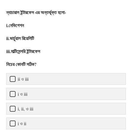
ন্যাচারাল ইন্টারফেস এর অন্তর্ভূক্ত হলো-
i.নেভিগেশন
ii.ভার্চুয়াল রিয়েলিটি
iii.মাল্টিসেন্সরি ইন্টারফেস
নিচের কোনটি সঠিক?
ii ও iii
i ও iii
i, ii, ও iii
i ও ii