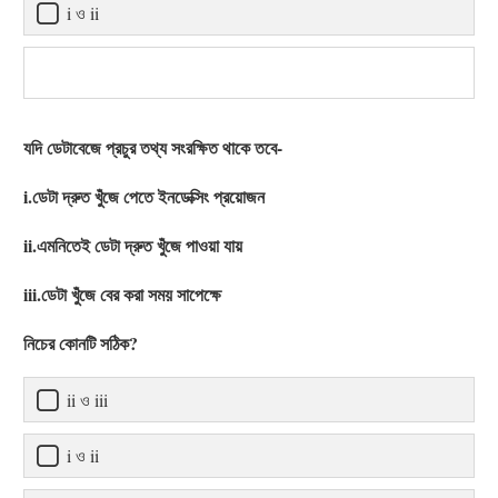
i ও ii
যদি ডেটাবেজে প্রচুর তথ্য সংরক্ষিত থাকে তবে-
i.ডেটা দ্রুত খুঁজে পেতে ইনডেক্সিং প্রয়োজন
ii.এমনিতেই ডেটা দ্রুত খুঁজে পাওয়া যায়
iii.ডেটা খুঁজে বের করা সময় সাপেক্ষে
নিচের কোনটি সঠিক?
ii ও iii
i ও ii