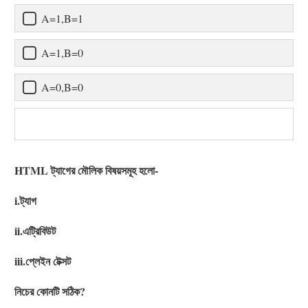
A=1,B=1
A=1,B=0
A=0,B=0
HTML ট্যাগের মৌলিক বিষয়সমূহ হলো-
i.ট্যাগ
ii.এট্রিবিউট
iii.প্লেইন টেক্সট
নিচের কোনটি সঠিক?