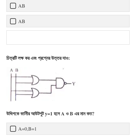
AB
AB
চিত্রটি লক্ষ কর এবং প্রশ্নের উত্তর দাও:
উদ্দিপকে বর্তনীর আউটপুট y=1 হলে A ও B এর মান কত?
A=0,B=1