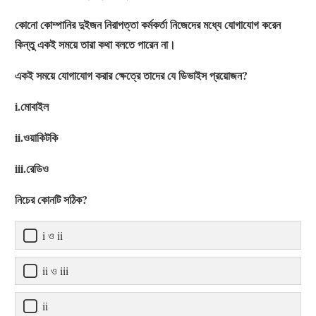
কোনো কোম্পানির দুইজন নিরাপত্তা কর্মকর্তা নিজেদের মধ্যে যোগাযোগ করেন
কিন্তু একই সময়ে তারা কথা বলতে পারেন না।
একই সময়ে যোগাযোগ করার ক্ষেত্রে তাদের যে ডিভাইস প্রয়োজন?
i.মোবাইল
ii.ওয়াকিটকি
iii.রেডিও
নিচের কোনটি সঠিক?
i ও ii
ii ও iii
ii