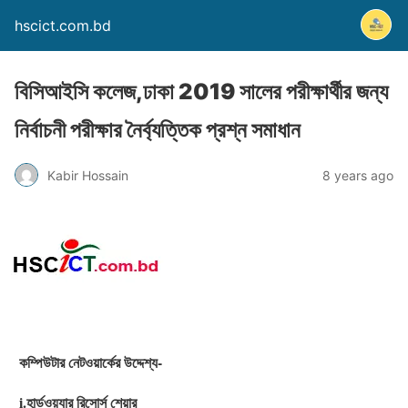
hscict.com.bd
বিসিআইসি কলেজ,ঢাকা 2019 সালের পরীক্ষার্থীর জন্য
নির্বাচনী পরীক্ষার নৈর্ব্যত্তিক প্রশ্ন সমাধান
Kabir Hossain
8 years ago
কম্পিউটার নেটওয়ার্কের উদ্দেশ্য-
i.হার্ডওয়্যার রিসোর্স শেয়ার