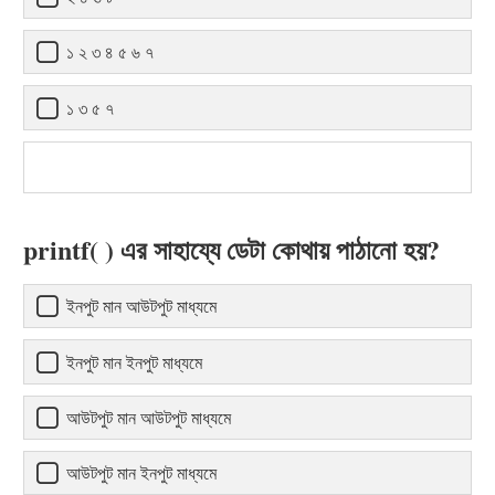
১ ২ ৩ ৪ ৫ ৬ ৭
১ ৩ ৫ ৭
printf( ) এর সাহায্যে ডেটা কোথায় পাঠানো হয়?
ইনপুট মান আউটপুট মাধ্যমে
ইনপুট মান ইনপুট মাধ্যমে
আউটপুট মান আউটপুট মাধ্যমে
আউটপুট মান ইনপুট মাধ্যমে