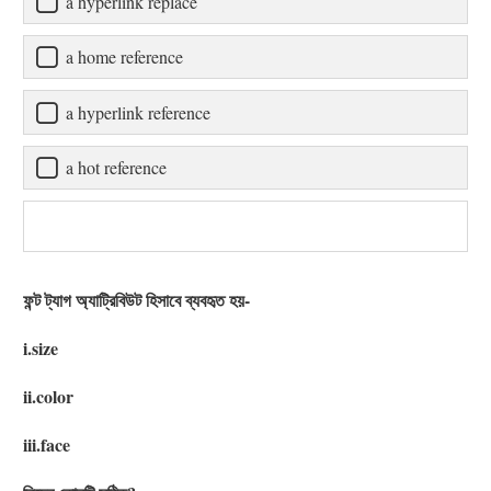
a hyperlink replace
a home reference
a hyperlink reference
a hot reference
ফন্ট ট্যাগ অ্যাট্রিবিউট হিসাবে ব্যবহৃত হয়-
i.size
ii.color
iii.face