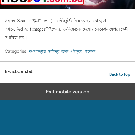
উত্তর: Scanf (“%d”, & a); স্টেটমেন্টটি নিচে ব্যাখ্যা করা হলো:
এখানে, %d হলো integer টাইপের a ভেরিয়েবলের মেমোরি লোকেশন যেখানে ডেটা
সংরক্ষিত হবে।
Categories:
পঞ্চম অধ্যায়
,
সংক্ষিপ্ত প্রশ্ন ও উত্তর
,
সাজেশন
hscict.com.bd
Back to top
Exit mobile version