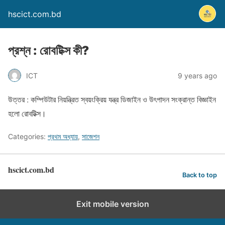
hscict.com.bd
প্রশ্ন : রোবটিক্স কী?
ICT
9 years ago
উত্তর : কম্পিউটার নিয়ন্ত্রিত স্বয়ংক্রিয় যন্ত্র ডিজাইন ও উৎপাদন সংক্রান্ত বিজ্ঞাইন
হলো রোবটিক্স।
Categories:
প্রথম অধ্যায়
,
সাজেশন
hscict.com.bd
Back to top
Exit mobile version