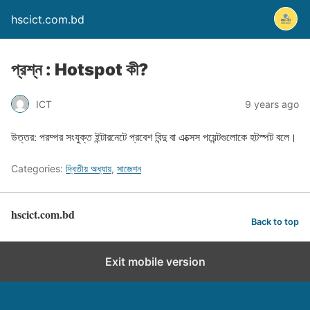
hscict.com.bd
প্রশ্ন : Hotspot কী?
ICT
9 years ago
উত্তর: পরম্পর সংযুক্ত ইন্টারনেটে প্রবেশ বিন্দু বা এক্সেস পয়েন্টগুলোকে হটস্পট বলে।
Categories:
দ্বিতীয় অধ্যায়
,
সাজেশন
hscict.com.bd
Back to top
Exit mobile version