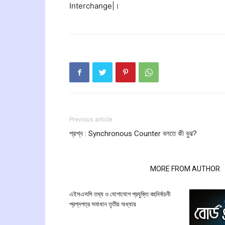
Interchange|।
Previous article
প্রশ্ন : Synchronous Counter বলতে কী বুঝ?
RELATED ARTICLES
MORE FROM AUTHOR
এইসএসসি তথ্য ও যোগাযোগ প্রযুক্তি বহুনির্বাচনী
প্রশ্নপত্র সমাধান তৃতীয় অধ্যায়