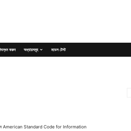
িবন্ধন করুন
অধ্যায়সমূহ
মডেল টেস্ট
ূর্ণনাম American Standard Code for Information