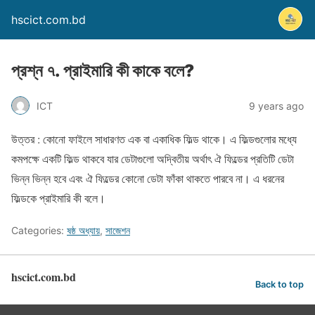
hscict.com.bd
প্রশ্ন ৭. প্রাইমারি কী কাকে বলে?
ICT
9 years ago
উত্তর : কোনো ফাইলে সাধারণত এক বা একাধিক ফিল্ড থাকে। এ ফিল্ডগুলোর মধ্যে
কমপক্ষে একটি ফিল্ড থাকবে যার ডেটাগুলো অদ্বিতীয় অর্থাৎ ঐ ফিল্ডের প্রতিটি ডেটা
ভিন্ন ভিন্ন হবে এবং ঐ ফিল্ডের কোনো ডেটা ফাঁকা থাকতে পারবে না। এ ধরনের
ফিল্ডকে প্রাইমারি কী বলে।
Categories:
ষষ্ঠ অধ্যায়
,
সাজেশন
hscict.com.bd
Back to top