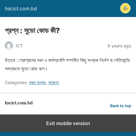
hscict.com.bd
প্রশ্ন : সুডো কোড কী?
ICT
9 years ago
উত্তর : প্রোগ্রামের ধরন ও কার্যপ্রণালি সম্পর্কিত কিছু সংখ্যক নির্দেশ বা স্টেটমেন্টের
সমন্বয়কে সুডো কোড বলে।
Categories:
পঞ্চম অধ্যায়
,
সাজেশন
hscict.com.bd
Back to top
Exit mobile version