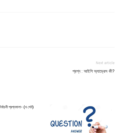
Next article
প্রশ্ন : আইপি অ্যাড্রেস কী?
নির্বাচনী প্রশ্নমালা- (খ সেট)