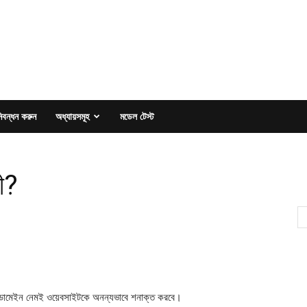
িবন্ধন করুন
অধ্যায়সমূহ
মডেল টেস্ট
ী?
 এ ডোমেইন নেমই ওয়েবসাইটকে অনন্যভাবে শনাক্ত করবে।