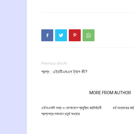
Previous article
প্রশ্ন : এইচটিএমএল ট্যাগ কী?
RELATED ARTICLES
MORE FROM AUTHOR
এইসএসসি তথ্য ও যোগাযোগ প্রযুক্তি বহুনির্বাচনী
৪র্থ অধ্যায়ের বহু
প্রশ্নপত্র সমাধান চতুর্থ অধ্যায়