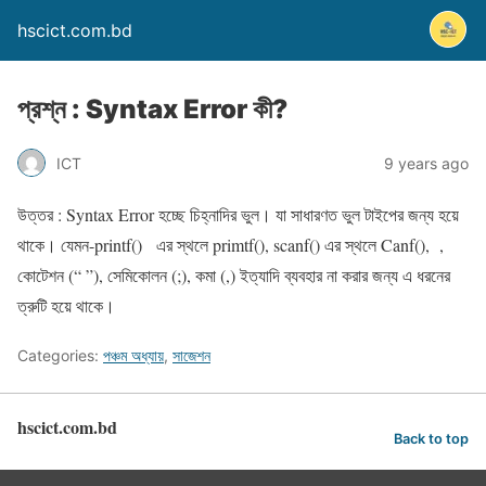
hscict.com.bd
প্রশ্ন : Syntax Error কী?
ICT
9 years ago
উত্তর : Syntax Error হচ্ছে চিহ্নাদির ভুল। যা সাধারণত ভুল টাইপের জন্য হয়ে
থাকে। যেমন-printf() এর স্থলে primtf(), scanf() এর স্থলে Canf(), ,
কোটেশন (“ ”), সেমিকোলন (;), কমা (,) ইত্যাদি ব্যবহার না করার জন্য এ ধরনের
ত্রুটি হয়ে থাকে।
Categories:
পঞ্চম অধ্যায়
,
সাজেশন
hscict.com.bd
Back to top