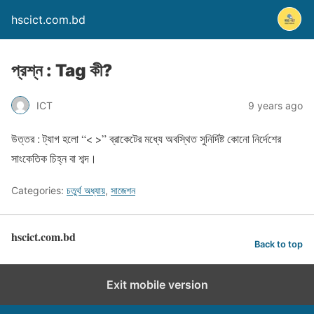
hscict.com.bd
প্রশ্ন : Tag কী?
ICT
9 years ago
উত্তর : ট্যাগ হলো “< >” ব্রাকেটের মধ্যে অবস্থিত সুনির্দিষ্ট কোনো নির্দেশের
সাংকেতিক চিহ্ন বা শব্দ।
Categories:
চতুর্থ অধ্যায়
,
সাজেশন
hscict.com.bd
Back to top
Exit mobile version