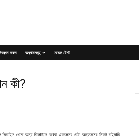
িবন্ধন করুন
অধ্যায়সমূহ
মডেল টেস্ট
শন কী?
ক ডিভাইস থেকে অন্য ডিভাইসে অথবা একজনের ডেটা অন্যজনের নিকট বাইনারি