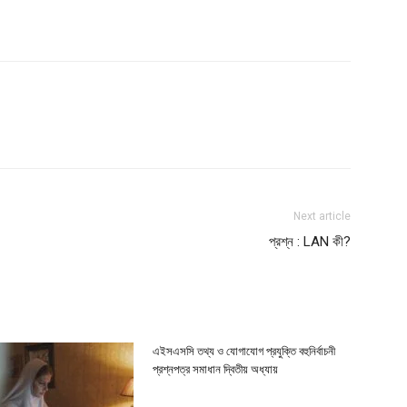
Next article
প্রশ্ন : LAN কী?
এইসএসসি তথ্য ও যোগাযোগ প্রযুক্তি বহুনির্বাচনী
প্রশ্নপত্র সমাধান দ্বিতীয় অধ্যায়