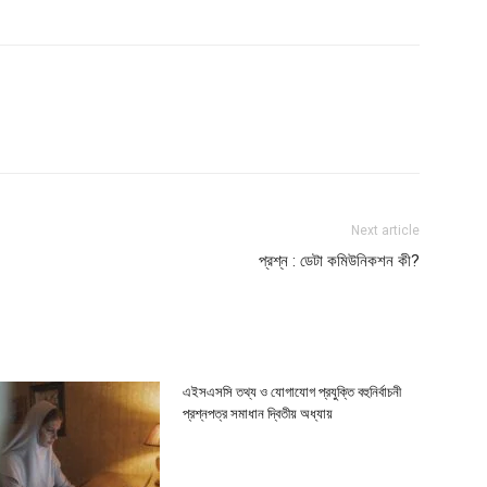
Next article
প্রশ্ন : ডেটা কমিউনিকশন কী?
এইসএসসি তথ্য ও যোগাযোগ প্রযুক্তি বহুনির্বাচনী
প্রশ্নপত্র সমাধান দ্বিতীয় অধ্যায়