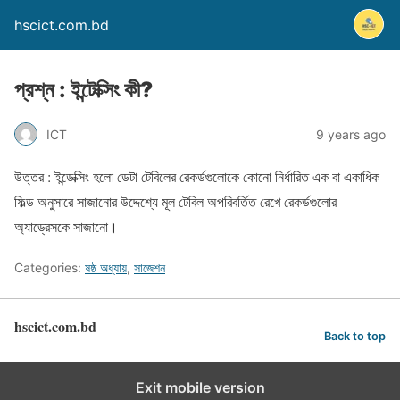
hscict.com.bd
প্রশ্ন : ইন্টেক্সিং কী?
ICT
9 years ago
উত্তর : ইন্ডেক্সিং হলো ডেটা টেবিলের রেকর্ডগুলোকে কোনো নির্ধারিত এক বা একাধিক
ফিল্ড অনুসারে সাজানোর উদ্দেশ্যে মূল টেবিল অপরিবর্তিত রেখে রেকর্ডগুলোর
অ্যাড্রেসকে সাজানো।
Categories:
ষষ্ঠ অধ্যায়
,
সাজেশন
hscict.com.bd
Back to top
Exit mobile version