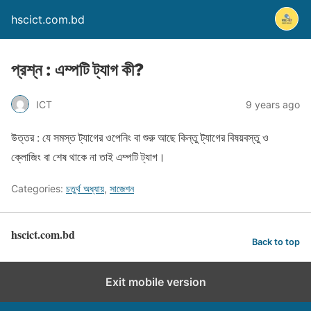
hscict.com.bd
প্রশ্ন : এম্পটি ট্যাগ কী?
ICT
9 years ago
উত্তর : যে সমস্ত ট্যাগের ওপেনিং বা শুরু আছে কিন্তু ট্যাগের বিষয়বস্তু ও
ক্লোজিং বা শেষ থাকে না তাই এম্পটি ট্যাগ।
Categories:
চতুর্থ অধ্যায়
,
সাজেশন
hscict.com.bd
Back to top
Exit mobile version