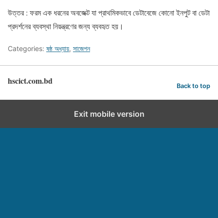
উত্তর : ফরম এক ধরনের অবজেক্ট যা প্রাথমিকভাবে ডেটাবেজে কোনো ইনপুট বা ডেটা
প্রদর্শনের ব্যবস্থা নিয়ন্ত্রণের জন্য ব্যবহৃত হয়।
Categories:
ষষ্ঠ অধ্যায়
,
সাজেশন
hscict.com.bd
Back to top
Exit mobile version