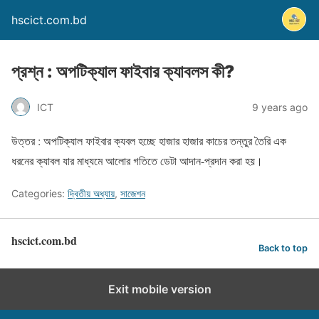
hscict.com.bd
প্রশ্ন : অপটিক্যাল ফাইবার ক্যাবলস কী?
ICT
9 years ago
উত্তর : অপটিক্যাল ফাইবার ক্যবল হচ্ছে হাজার হাজার কাচের তন্তুর তৈরি এক
ধরনের ক্যাবল যার মাধ্যমে আলোর গতিতে ডেটা আদান-প্রদান করা হয়।
Categories:
দ্বিতীয় অধ্যায়
,
সাজেশন
hscict.com.bd
Back to top
Exit mobile version