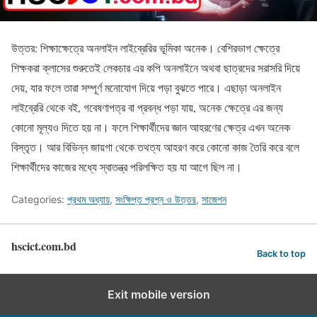
উত্তর: শিক্ষাক্ষেত্রে অনলাইন লাইব্রেরির ভূমিকা অনেক। বেশিরভাগ ক্ষেত্রে
শিক্ষকরা ক্লাসের শুরুতেই লেকচার এর কপি অনলাইনে অথবা ছাত্রদের সরাসরি দিয়ে
দেয়, যার ফলে তারা সম্পূর্ণ মনোযোগ দিয়ে পড়া বুঝতে পারে। এছাড়া অনলাইন
লাইব্রেরি থেকে বই, গবেষণাপত্র বা প্রবন্ধ পড়া যায়, অনেক ক্ষেত্রে এর জন্য
কোনো মূল্যও দিতে হয় না। ফলে শিক্ষার্থীদের জ্ঞান আহরণের ক্ষেত্র এখন অনেক
বিস্তৃত। আর বিভিন্ন জায়গা থেকে তথত্য আহরণ করে কোনো কাজ তৈরি করে বলে
শিক্ষার্থীদের কাজের মধ্যে স্বাতন্ত্র পরিলক্ষিত হয় যা আগে ছিল না।
Categories:
প্রথম অধ্যায়
,
সংক্ষিপ্ত প্রশ্ন ও উত্তর
,
সাজেশন
hscict.com.bd
Back to top
Exit mobile version