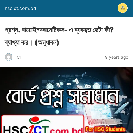
hscict.com.bd
প্রশ্ন. বায়োইনফরমেটিকস- এ ব্যবহৃত ডেটা কী?
ব্যাখ্যা কর। (অনুধাবন)
ICT
9 years ago