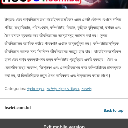
উত্তর: জৈব তথ্যবিজ্ঞান তথা বায়োইনফরমেটিকস এমন একটি কৌশল যেখানে ফলিত
গণিত, তথ্যবিজ্ঞান, পরিসংখ্যান, কম্পিউটার, বিজ্ঞান, কৃত্রিম বুদ্ধিমত্তা, রসায়ন এবং
জৈব রসায়ন ব্যবহার করে জীববিজ্ঞানের সমস্যাসমূহ সমাধান করা হয়। মূলত
জীববিজ্ঞানের আণবিক পর্যায়ে গবেষণাই এখানে অন্তর্ভূক্ত হয়। কম্পিউটারকেন্দ্রিক
জীববিজ্ঞান অনেক সময় সিস্টেম্স জীববিজ্ঞানের সমত্যু হয়ে যায়। বায়োইনফরমেটিকস
হলো জৈব তথ্য ব্যবস্থাপনার জন্য কম্পিউটার প্রযুক্তির একটি ব্যবহার। জৈব ও
জেনেটিক তথ্য সংরক্ষণ, বিশ্লেষণ এবং একত্রীকরণের কাজ কম্পিউটারের মাধদধ্যমে
করা হয়, যা জিনভিত্তিক নতুন ঔষধ আবিষ্কার এবং উন্নয়নের কাজে লাগে।
Categories:
প্রথম অধ্যায়
,
সংক্ষিপ্ত প্রশ্ন ও উত্তর
,
সাজেশন
hscict.com.bd
Back to top
Exit mobile version