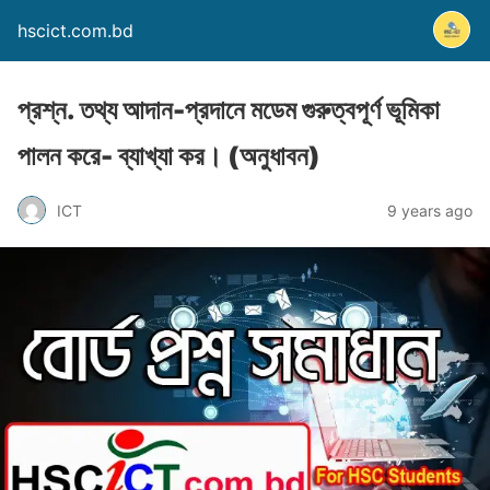
hscict.com.bd
প্রশ্ন. তথ্য আদান-প্রদানে মডেম গুরুত্বপূর্ণ ভূমিকা
পালন করে- ব্যাখ্যা কর। (অনুধাবন)
ICT
9 years ago