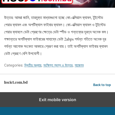
উত্তর: আমরা জানি, তারযুক্ত মাধ্যমগুলো হচ্ছে কো-এক্সিয়াল ক্যাবল, টুইস্টেড
পেয়ার ক্যাবল এবং অপটিক্যাল ফাইবার ক্যাবল। কো-এক্সিয়াল ক্যাবল ও টুইস্টেড
পেয়ার ক্যাবলে ডেটা প্রেরণের ক্ষেত্রে ডেটা স্পীড ও গন্তব্যের দূরত্ব অনেক কম।
পক্ষান্তরে অপটিক্যাল ফাইবারের সাহায্যে ডেটা 2abps পর্যন্ত গতিতে অনেক দূর
পর্যন্ত আলোক সংকেত আকারে প্রেরণ করা যায়। তাই অপটিক্যাল ফাইবার ক্যাবল
ডেটা প্রেরণে বেশি উপযোগী।
Categories:
দ্বিতীয় অধ্যায়
,
সংক্ষিপ্ত প্রশ্ন ও উত্তর
,
সাজেশন
hscict.com.bd
Back to top
Exit mobile version