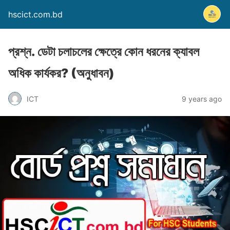
hscict.com.bd
প্রশ্ন. ডেটা চলাচলের ক্ষেত্রে কোন ধরনের ক্যাবল
অধিক কার্যকর? (অনুধাবন)
ICT
9 years ago