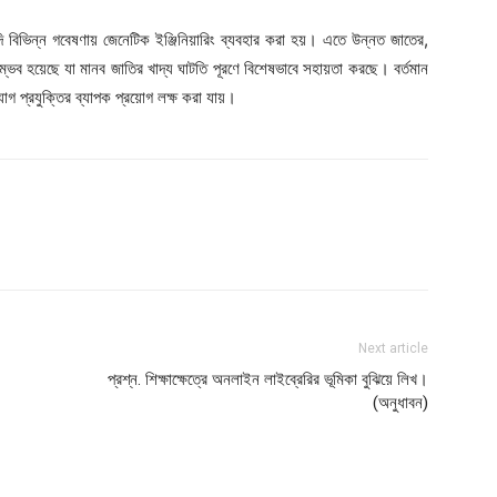
াদি বিভিন্ন গবেষণায় জেনেটিক ইঞ্জিনিয়ারিং ব্যবহার করা হয়। এতে উন্নত জাতের,
সম্ভব হয়েছে যা মানব জাতির খাদ্য ঘাটতি পূরণে বিশেষভাবে সহায়তা করছে। বর্তমান
যোগ প্রযুক্তির ব্যাপক প্রয়োগ লক্ষ করা যায়।
Next article
প্রশ্ন. শিক্ষাক্ষেত্রে অনলাইন লাইব্রেরির ভূমিকা বুঝিয়ে লিখ।
(অনুধাবন)