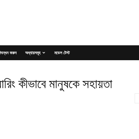
িবন্ধন করুন
অধ্যায়সমূহ
মডেল টেস্ট
য়ারিং কীভাবে মানুষকে সহায়তা