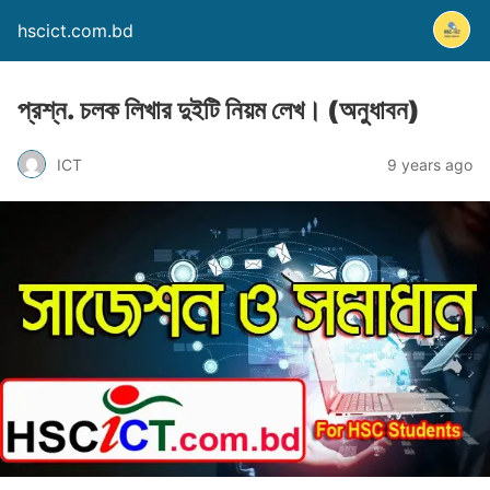
hscict.com.bd
প্রশ্ন. চলক লিখার দুইটি নিয়ম লেখ। (অনুধাবন)
ICT
9 years ago