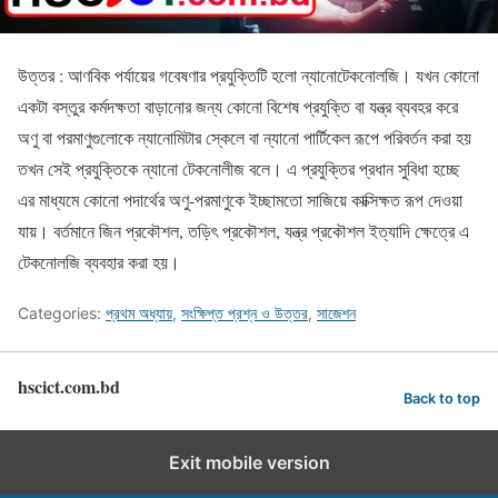
উত্তর : আণবিক পর্যায়ের গবেষণার প্রযুক্তিটি হলো ন্যানোটেকনোলজি। যখন কোনো
একটা বস্তুর কর্মদক্ষতা বাড়ানোর জন্য কোনো বিশেষ প্রযুক্তি বা যন্ত্র ব্যবহর করে
অণু বা পরমাণুগুলোকে ন্যানোমিটার স্কেলে বা ন্যানো পার্টিকেল রূপে পরিবর্তন করা হয়
তখন সেই প্রযুক্তিকে ন্যানো টেকনোলীজ বলে। এ প্রযুক্তির প্রধান সুবিধা হচ্ছে
এর মাধ্যমে কোনো পদার্থের অণু-পরমাণুকে ইচ্ছামতো সাজিয়ে কাক্সিক্ষত রূপ দেওয়া
যায়। বর্তমানে জিন প্রকৌশল, তড়িৎ প্রকৌশল, যন্ত্র প্রকৌশল ইত্যাদি ক্ষেত্রে এ
টেকনোলজি ব্যবহার করা হয়।
Categories:
প্রথম অধ্যায়
,
সংক্ষিপ্ত প্রশ্ন ও উত্তর
,
সাজেশন
hscict.com.bd
Back to top
Exit mobile version