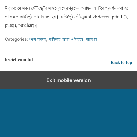
উত্তর: যে সকল স্টেটমেন্টের সাহায্যে প্রোগ্রামের ফলাফল মনিটরে প্রদর্শন করা হয়
তাদেরকে আউটপুট ফাংশন বলা হয়। আউটপুট স্টেটমেন্ট বা ফাংশনগুলো: printf (),
puts(), putchar()|
Categories:
পঞ্চম অধ্যায়
,
সংক্ষিপ্ত প্রশ্ন ও উত্তর
,
সাজেশন
hscict.com.bd
Back to top
Exit mobile version