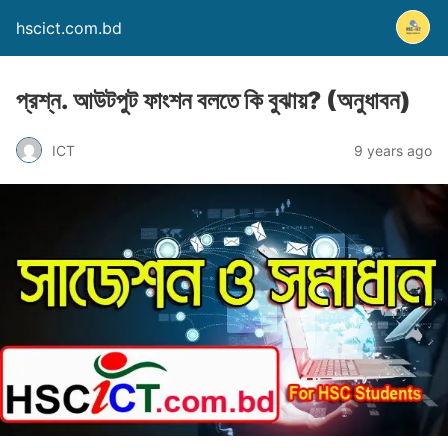
hscict.com.bd
প্রশ্ন. আউটপুট ফাংশন বলতে কি বুঝায়? (অনুধাবন)
ICT
9 years ago