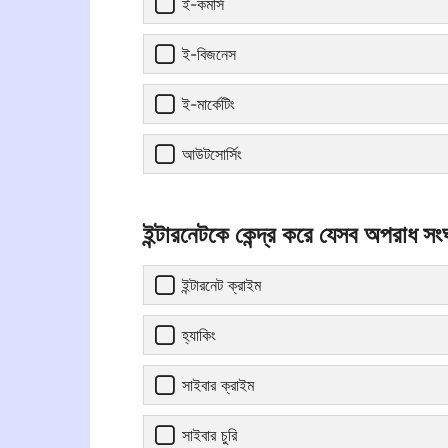
ই-কমার্স
ই-বিজনেস
ই-মার্কেটিং
আউটসোর্সিং
ইন্টারনেটকে কেন্দ্র করে যেসব অপরাধ স
ইন্টারনেট ক্রাইম
হ্যাকিং
সাইবার ক্রাইম
সাইবার চুরি