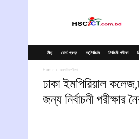
hscict.com.bd
নীড়
বোর্ড প্রশ্ন
বহুনির্বাচনি
নির্বাচনী পরীক্ষা
ন
Home
অনলাইন পরীক্ষা
ঢাকা ইমপিরিয়াল কলেজ,ঢ
জন্য নির্বাচনী পরীক্ষার ন