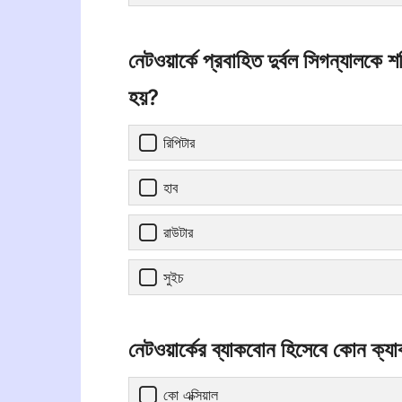
নেটওয়ার্কে প্রবাহিত দুর্বল সিগন্যালকে
হয়?
রিপিটার
হাব
রাউটার
সুইচ
নেটওয়ার্কের ব্যাকবোন হিসেবে কোন ক্যা
কো এক্সিয়াল