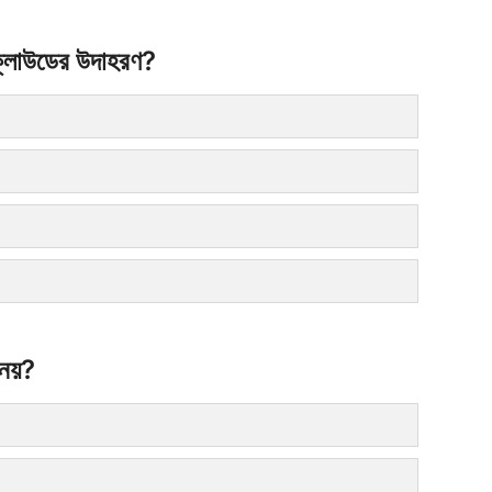
লাউডের উদাহরণ?
নয়?