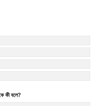
গকে কী বলে?