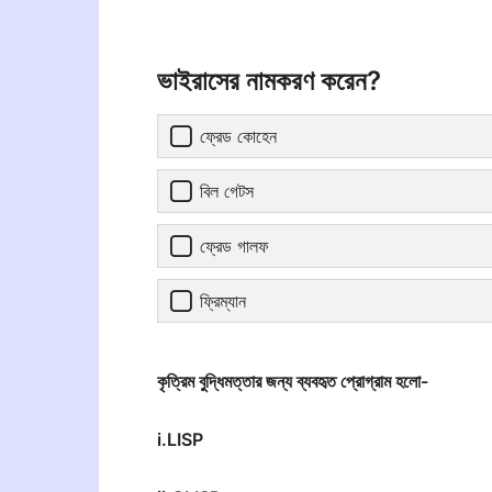
ভাইরাসের নামকরণ করেন?
ফ্রেড কোহেন
বিল গেটস
ফ্রেড গালফ
ফ্রিম্যান
কৃত্রিম বুদ্ধিমত্তার জন্য ব্যবহৃত প্রোগ্রাম হলো-
i.LISP