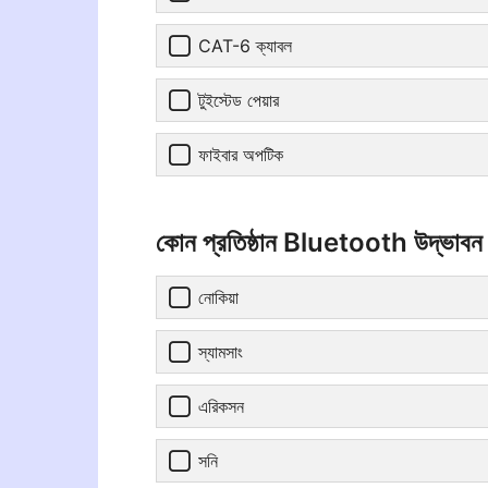
CAT-6 ক্যাবল
টুইস্টেড পেয়ার
ফাইবার অপটিক
কোন প্রতিষ্ঠান Bluetooth উদ্ভাবন
নোকিয়া
স্যামসাং
এরিকসন
সনি