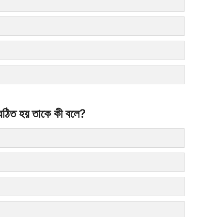
ংঘঠিত হয় তাকে কী বলে?