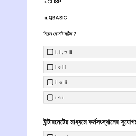
ii.CLISP
iii.QBASIC
নিচের কোনটি সঠিক ?
i, ii, ও iii
i ও iii
ii ও iii
i ও ii
ইন্টারনেটের মাধ্যমে কর্মসংস্থানের সুযো