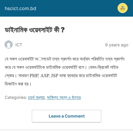
hscict.com.bd
ডাইনামিক ওয়েবসাইট কী ?
ICT
9 years ago
যে সকল ওয়েবসাইট অাপডেট তথ্য প্রদর্শন করে অর্থ্যাৎ পরিবর্তিত তথ্য প্রদর্শন
করে যে সকল ওয়েবসাইটকে ডাইনামিক ওয়েবসাইট বলে। যেমন-ক্রিকেট লাইভ
স্কোর। সাধারণ PHP, ASP, JSP ভাষা ব্যবহার করে ডাইনামিক ওয়েবসাইট
ডিজাইন করা হয়।
Categories:
চতুর্থ অধ্যায়
,
সংক্ষিপ্ত প্রশ্ন ও উত্তর
Leave a Comment