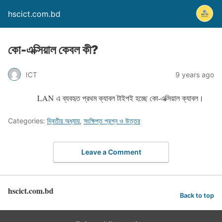
hscict.com.bd
কো-এক্সিয়াল কেবল কী?
ICT
9 years ago
LAN এ ব্যবহৃত প্রথম ক্যাবল টাইপই হচ্ছে কো-এক্সিয়াল ক্যাবল।
Categories:
দ্বিতীয় অধ্যায়
,
সংক্ষিপ্ত প্রশ্ন ও উত্তর
Leave a Comment
hscict.com.bd
Back to top