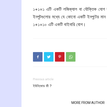
১+১=১ এটি একটি লজিক্যাল বা যৌক্তিক যোগ য
ইনপুটগুলোর মধ্যে যে কোনো একটি ইনপুটের ম
১+১=১০ এটি একটি বাইনারি যোগ।
Previous article
ইউনিকোড কী ?
RELATED ARTICLES
MORE FROM AUTHOR