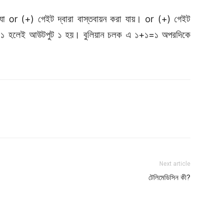
া or (+) গেইট দ্বারা বাস্তবায়ন করা যায়। or (+) গেইট
ান ১ হলেই আউটপুট ১ হয়। বুলিয়ান চলক এ ১+১=১ অপরদিকে
Next article
টেলিমেডিসিন কী?