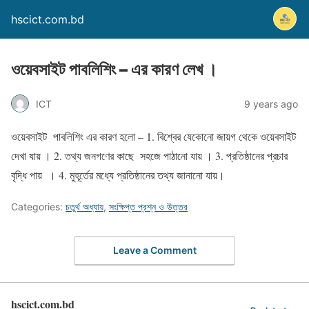
hscict.com.bd
ওয়েবসাইট পাবলিশিং – এর কারণ লেখ ।
ICT
9 years ago
ওয়েবসাইট পাবলিশিং এর কারণ হলো – 1. বিশ্বের যেকোনো জায়গ থেকে ওয়েবসাইট
দেখা যায় । 2. তথ্য জনগণের কাছে সহজে পাঠানো যায় । 3. প্রতিষ্ঠানের প্রচার
বৃদ্ধি পায় । 4. মুহূর্তের মধ্যে প্রতিষ্ঠানের তথ্য জানানো যায়।
Categories:
চতুর্থ অধ্যায়
,
সংক্ষিপ্ত প্রশ্ন ও উত্তর
Leave a Comment
hscict.com.bd