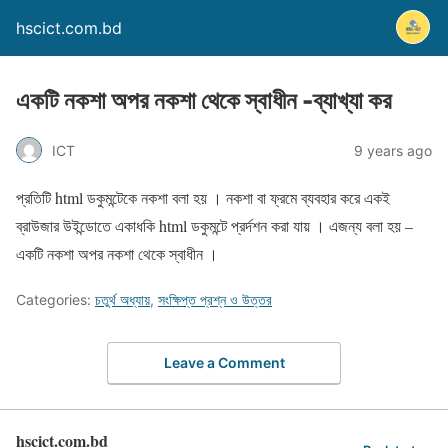
hscict.com.bd
একটি নকশা অপর নকশা থেকে স্বাধীন -ব্যাখ্যা কর
ICT
9 years ago
প্রতিটি html ডকুমন্টেকে নকশা বলা হয় । নকশা বা ফ্রমে ব্যবহার করে একই
ব্রাউজার উইন্ডোতে একাধকি html ডকুমন্টে প্রর্দশন করা যায় । এজন্য বলা হয় –
একটি নকশা অপর নকশা থেকে স্বাধীন ।
Categories:
চতুর্থ অধ্যায়
,
সংক্ষিপ্ত প্রশ্ন ও উত্তর
Leave a Comment
hscict.com.bd