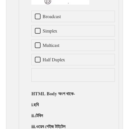
Broadcast
Simplex
Multicast
Half Duplex
HTML Body অংশ থাকে-
i.ছবি
ii.টেবিল
iii.ওয়েব পেইজ টাইটেল