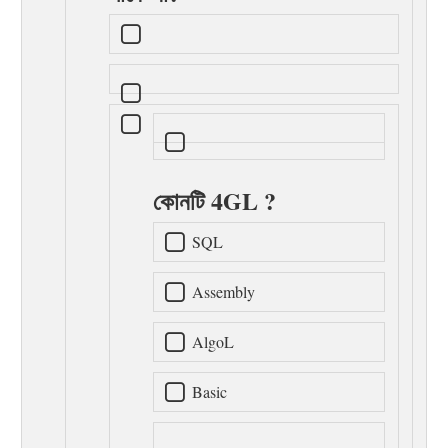
কোনটি 4GL ?
SQL
Assembly
AlgoL
Basic