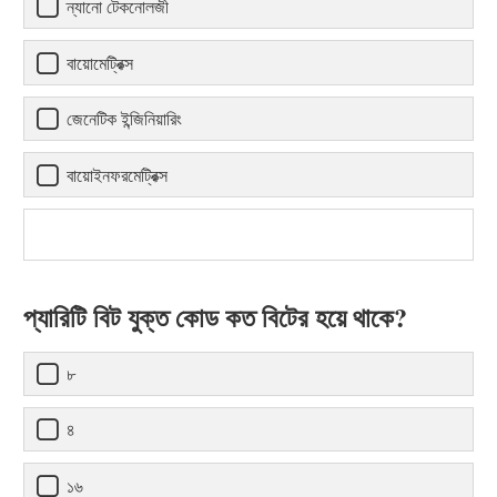
ন্যানো টেকনোলজী
বায়োমেট্রিক্স
জেনেটিক ইন্জিনিয়ারিং
বায়োইনফরমেট্রিক্স
প্যারিটি বিট যুক্ত কোড কত বিটের হয়ে থাকে?
৮
৪
১৬