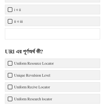
i ও ii
ii ও iii
URl এর পূর্ণঅর্থ কী?
Uniform Resource Locator
Unique Revulsion Level
Uniform Recive Locator
Uniform Research locator