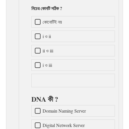
নিচের কোনটি সঠিক ?
কোনোটিই নয়
i ও ii
ii ও iii
i ও iii
DNA কী ?
Domain Naming Server
Digital Network Server