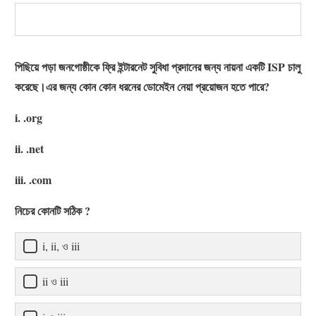
পিছিয়ে পড়া জনগোষ্ঠীকে ফ্রি ইন্টারনেট সুবিধা প্রদানের জন্য নায়না একটি ISP চালু
করেছে।এর জন্য কোন কোন ধরনের ডোমেইন নেয়া প্রয়োজন হতে পারে?
i. .org
ii. .net
iii. .com
নিচের কোনটি সঠিক ?
i, ii, ও iii
ii ও iii