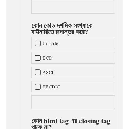
কোন কোড দশমিক সংখ্যাকে
বাইনারিতে রূপান্তর করে?
Unicode
BCD
ASCII
EBCDIC
কোন html tag এর closing tag
থাকে না?