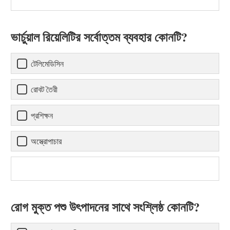
ভার্চুয়াল রিয়েলিটির সর্বোত্তম ব্যবহার কোনটি?
টেলিমেডিসিন
রোবট তৈরী
প্রশিক্ষন
অস্ত্রোপাচার
রোগ মুক্ত পশু উৎপাদনের সাথে সংশ্লিষ্ঠ কোনটি?