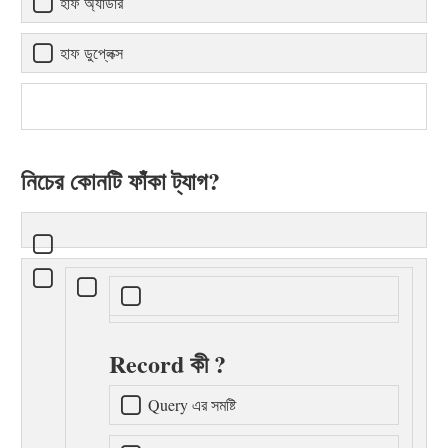
হাফ অ্যাডার
হাফ ডুপ্লেক্স
নিচের কোনটি ফাঁকা ট্যাগ?
Record কী ?
Query এর সমষ্টি