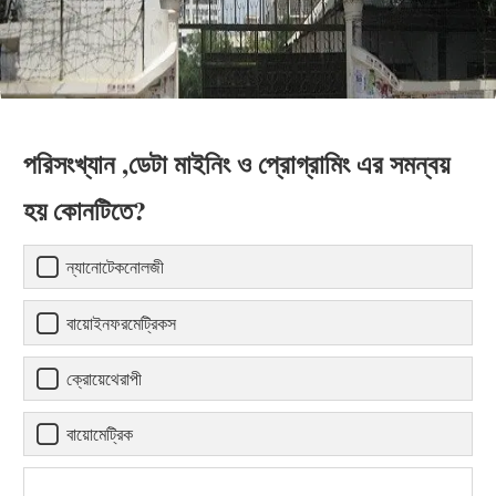
পরিসংখ্যান ,ডেটা মাইনিং ও প্রোগ্রামিং এর সমন্বয়
হয় কোনটিতে?
ন্যানোটেকনোলজী
বায়োইনফরমেট্রিকস
ক্রোয়েথেরাপী
বায়োমেট্রিক