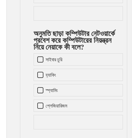
অনুমতি ছাড়া কম্পিউটার নেটওয়ার্কে
প্রবেশ করে কম্পিউটারের নিয়ন্ত্রন
নিয়ে নেয়াকে কী বলে?
সাইবার চুরি
হ্যাকিং
স্প্যামিং
প্লেজিয়ারিজম