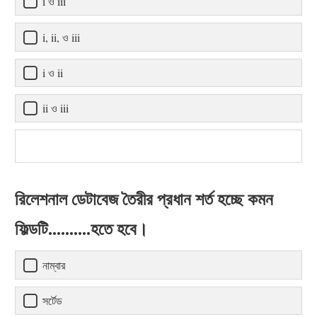
i ও iii
i, ii, ও iii
i ও ii
ii ও iii
রিলেশনাল ডেটাবেজ তৈরীর প্রধান শর্ত হচ্ছে কমন
ফিল্ডটি..........হতে হবে।
নাম্বার
সর্টেড