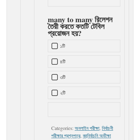
many to many রিলেশন
তৈরী করতে কতটি টেবিল
প্রয়োজন হয়?
১টি
৪টি
৩টি
২টি
Categories:
অনলাইন পরীক্ষা
,
নির্বাচনী
পরীক্ষার প্রশ্নপত্র
,
বহুনির্বাচনি অভীক্ষা