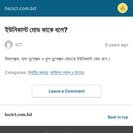
hscict.com.bd
ইউনিকাস্ট মোড কাকে বলে?
ICT
9 years ago
সিমপ্লেক্স, হাফ ডুপ্লেক্স ও ফুল ডুপ্লেক্স মোডকে ইউনিকাস্ট মোড বলে।
Categories:
দ্বিতীয় অধ্যায়
,
সংক্ষিপ্ত প্রশ্ন ও উত্তর
Leave a Comment
hscict.com.bd
Back to top