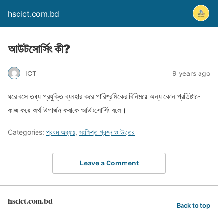
hscict.com.bd
আউটসোর্সিং কী?
ICT
9 years ago
ঘরে বসে তধ্য প্রযুক্তি ব্যবহার করে পারিশ্রমিকের বিনিময়ে অন্য কোন প্রতিষ্টানে
কাজ করে অর্থ উপার্জন করাকে আউটসোর্সিং বলে।
Categories:
প্রথম অধ্যায়
,
সংক্ষিপ্ত প্রশ্ন ও উত্তর
Leave a Comment
hscict.com.bd
Back to top