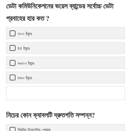
ডেটা কমিউনিকেশনের ভয়েস ব্যান্ডের সর্বোচ্চ ডেটা
প্রবাহের হার কত ?
৩০০ bps
৪৫ bps
৯৬০০ bps
৯৬০ bps
নিচের কোন ক্যাবলটি দ্রুতগতি সম্পন্ন?
শিল্টেড টুয়েস্টেড পেয়ার