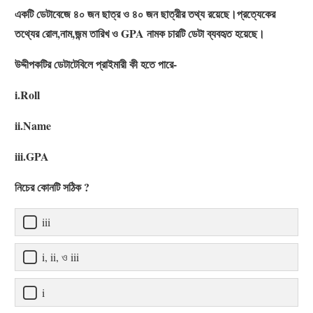
একটি ডেটাবেজে ৪০ জন ছাত্র ও ৪০ জন ছাত্রীর তথ্য রয়েছে।প্রত্যেকের
তথ্যের রোল,নাম,জন্ম তারিখ ও GPA নামক চারটি ডেটা ব্যবহৃত হয়েছে।
উদ্দীপকটির ডেটাটেবিলে প্রাইমারী কী হতে পারে-
i.Roll
ii.Name
iii.GPA
নিচের কোনটি সঠিক ?
iii
i, ii, ও iii
i