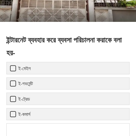
ইন্টারনেট ব্যবহার করে ব্যবসা পরিচালনা করাকে বলা
হয়-
ই-মেইল
ই-গভর্মেন্ট
ই-ট্রেড
ই-কমার্স