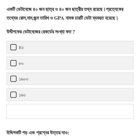
একটি ডেটাবেজে ৪০ জন ছাত্র ও ৪০ জন ছাত্রীর তথ্য রয়েছে।প্রত্যেকের
তথ্যের রোল,নাম,জন্ম তারিখ ও GPA নামক চারটি ডেটা ব্যবহৃত হয়েছে।
উদ্দীপকের ডেটাবেজের রেকর্ডের সংখ্যা কত ?
৪০
৮০
১৬০০
১৬০
উদ্দিপকটি পড় এবং প্রশ্নের উত্তর দাও: