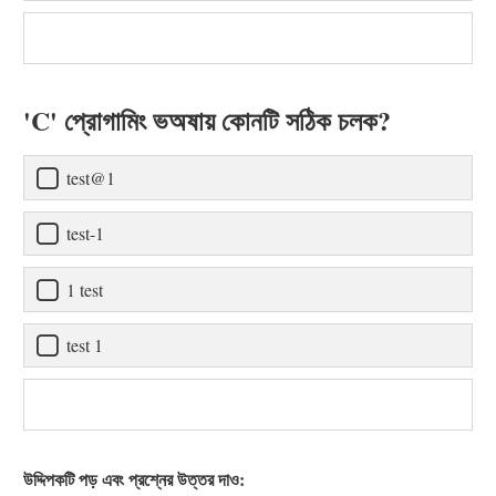
'C' প্রোগামিং ভঅষায় কোনটি সঠিক চলক?
test@1
test-1
1 test
test 1
উদ্দিপকটি পড় এবং প্রশ্নের উত্তর দাও: