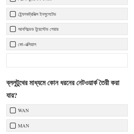
ই্র্যেলকট্রনিক্স ইনসুলেটেড
আনশিল্ডেড টুয়েস্টেড পেয়ার
কো-এক্সিয়াল
ব্ললুটুথের মাধ্যমে কোন ধরনের নেটওয়ার্ক তৈরী করা
যায়?
WAN
MAN