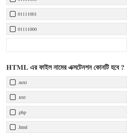
01111001
01111000
HTML এর ফাইল নামের এক্সটেনশন কোনটি হবে ?
.next
.text
.php
.html