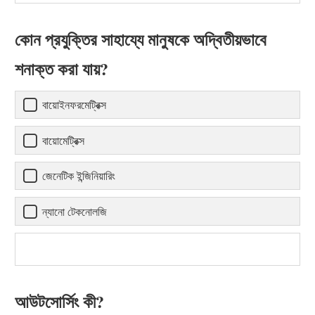
কোন প্রযুক্তির সাহায্যে মানুষকে অদ্বিতীয়ভাবে
শনাক্ত করা যায়?
বায়োইনফরমেট্রিক্স
বায়োমেট্রিক্স
জেনেটিক ইন্জিনিয়ারিং
ন্যানো টেকনোলজি
আউটসোর্সিং কী?