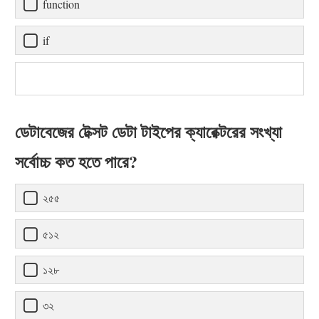
function
if
ডেটাবেজের টেক্সট ডেটা টাইপের ক্যারেক্টরের সংখ্যা
সর্বোচ্চ কত হতে পারে?
২৫৫
৫১২
১২৮
৩২