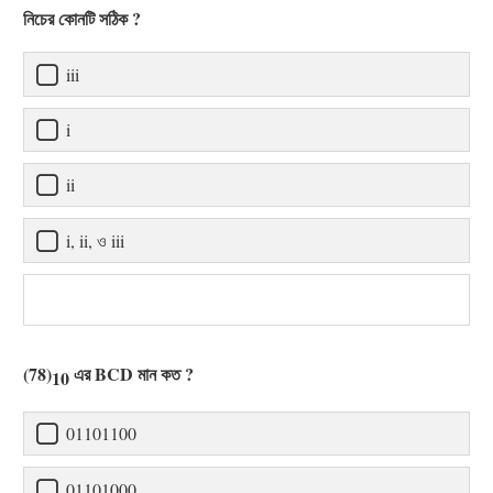
নিচের কোনটি সঠিক ?
iii
i
ii
i, ii, ও iii
(78)
এর BCD মান কত ?
10
01101100
01101000