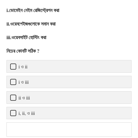
i.ডোমেইন নেইম রেজিস্ট্রেশন করা
ii.ওয়েবপেইজগুলোকে সমান করা
iii.ওয়েবসাইট হোস্টিং করা
নিচের কোনটি সঠিক ?
i ও ii
i ও iii
ii ও iii
i, ii, ও iii