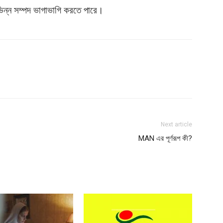
বিভিন্ন সম্পদ ভাগাভাগি করতে পারে।
Next article
MAN এর পূর্ণরূপ কী?