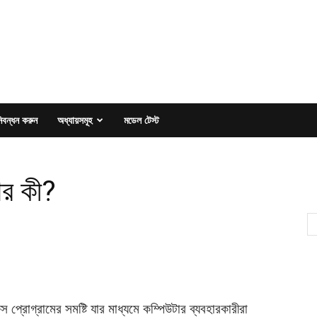
িবন্ধন করুন
অধ্যায়সমূহ
মডেল টেস্ট
ার কী?
প্রোগ্রামের সমষ্টি যার মাধ্যমে কম্পিউটার ব্যবহারকারীরা