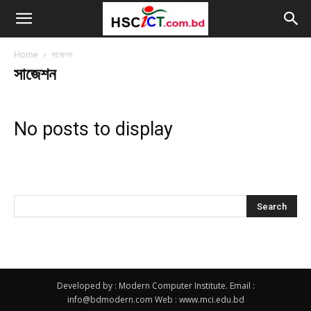
Home
সাজেশন
সাজেশন
No posts to display
অনুসন্ধান করুন
Developed by : Modern Computer Institute. Email :
info@bdmodern.com Web : www.mci.edu.bd