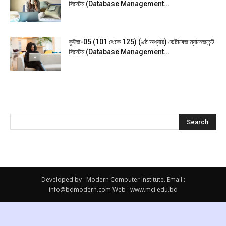
সিস্টেম (Database Management...
কুইজ-05 (101 থেকে 125) (৬ষ্ঠ অধ্যায়) ডেটাবেজ ম্যানেজমেন্ট
সিস্টেম (Database Management...
অনুসন্ধান করুন
Developed by : Modern Computer Institute. Email :
info@bdmodern.com Web : www.mci.edu.bd